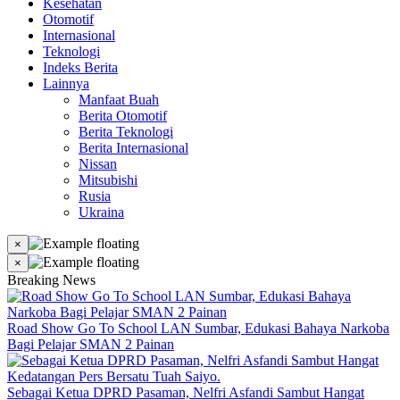
Kesehatan
Otomotif
Internasional
Teknologi
Indeks Berita
Lainnya
Manfaat Buah
Berita Otomotif
Berita Teknologi
Berita Internasional
Nissan
Mitsubishi
Rusia
Ukraina
×
×
Breaking News
Road Show Go To School LAN Sumbar, Edukasi Bahaya Narkoba
Bagi Pelajar SMAN 2 Painan
Sebagai Ketua DPRD Pasaman, Nelfri Asfandi Sambut Hangat