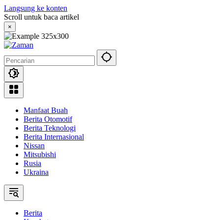
Langsung ke konten
Scroll untuk baca artikel
×
Manfaat Buah
Berita Otomotif
Berita Teknologi
Berita Internasional
Nissan
Mitsubishi
Rusia
Ukraina
Berita