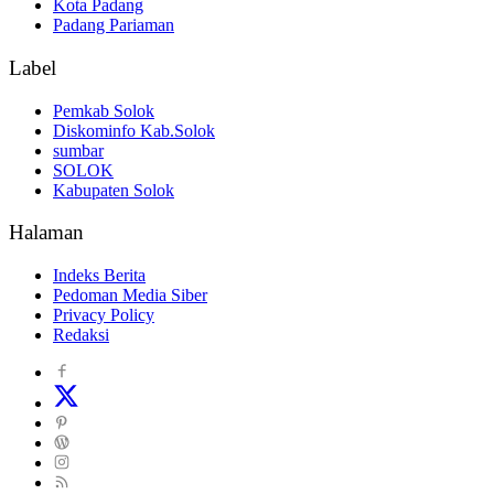
Kota Padang
Padang Pariaman
Label
Pemkab Solok
Diskominfo Kab.Solok
sumbar
SOLOK
Kabupaten Solok
Halaman
Indeks Berita
Pedoman Media Siber
Privacy Policy
Redaksi