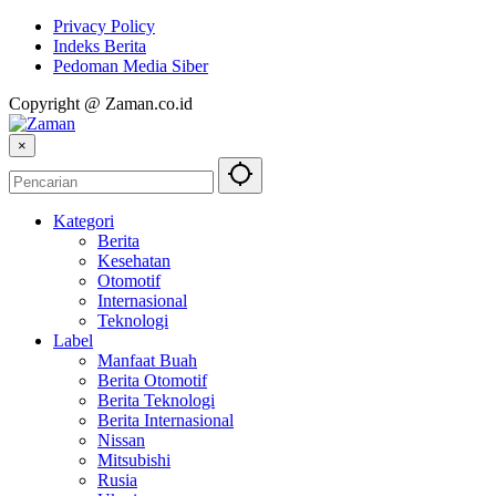
Privacy Policy
Indeks Berita
Pedoman Media Siber
Copyright @ Zaman.co.id
×
Kategori
Berita
Kesehatan
Otomotif
Internasional
Teknologi
Label
Manfaat Buah
Berita Otomotif
Berita Teknologi
Berita Internasional
Nissan
Mitsubishi
Rusia