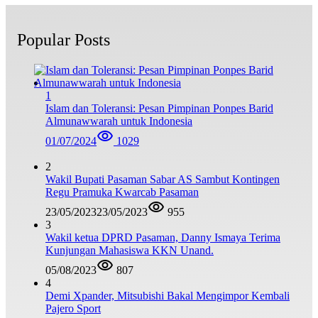
Popular Posts
1
Islam dan Toleransi: Pesan Pimpinan Ponpes Barid
Almunawwarah untuk Indonesia
01/07/2024
1029
2
Wakil Bupati Pasaman Sabar AS Sambut Kontingen
Regu Pramuka Kwarcab Pasaman
23/05/2023
23/05/2023
955
3
Wakil ketua DPRD Pasaman, Danny Ismaya Terima
Kunjungan Mahasiswa KKN Unand.
05/08/2023
807
4
Demi Xpander, Mitsubishi Bakal Mengimpor Kembali
Pajero Sport