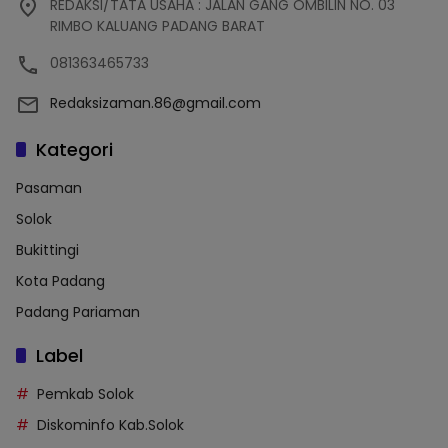
REDAKSI/TATA USAHA : JALAN GANG OMBILIN NO. 03
RIMBO KALUANG PADANG BARAT
081363465733
Redaksizaman.86@gmail.com
Kategori
Pasaman
Solok
Bukittingi
Kota Padang
Padang Pariaman
Label
Pemkab Solok
Diskominfo Kab.Solok