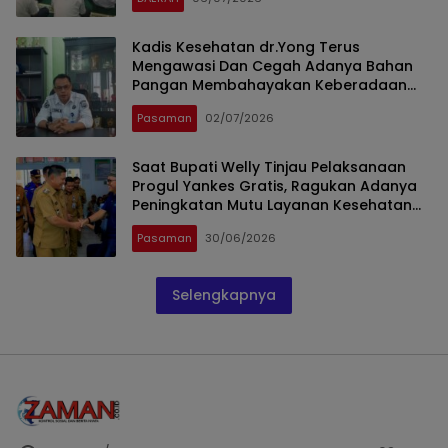
Kadis Kesehatan dr.Yong Terus
Mengawasi Dan Cegah Adanya Bahan
Pangan Membahayakan Keberadaan
MBG
Pasaman
02/07/2026
Saat Bupati Welly Tinjau Pelaksanaan
Progul Yankes Gratis, Ragukan Adanya
Peningkatan Mutu Layanan Kesehatan
RSUD TIB
Pasaman
30/06/2026
Selengkapnya