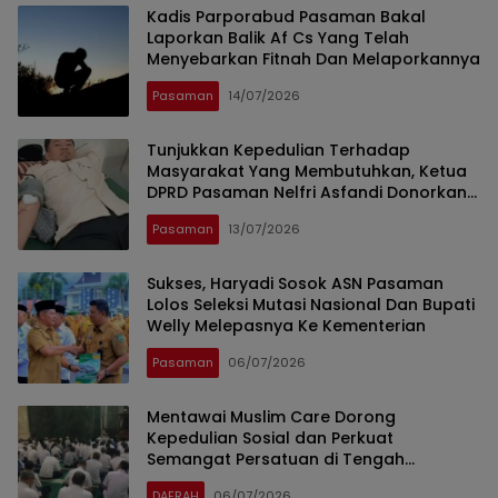
Kadis Parporabud Pasaman Bakal
Laporkan Balik Af Cs Yang Telah
Menyebarkan Fitnah Dan Melaporkannya
Pasaman
14/07/2026
Tunjukkan Kepedulian Terhadap
Masyarakat Yang Membutuhkan, Ketua
DPRD Pasaman Nelfri Asfandi Donorkan
Darahnya
Pasaman
13/07/2026
Sukses, Haryadi Sosok ASN Pasaman
Lolos Seleksi Mutasi Nasional Dan Bupati
Welly Melepasnya Ke Kementerian
Pasaman
06/07/2026
Mentawai Muslim Care Dorong
Kepedulian Sosial dan Perkuat
Semangat Persatuan di Tengah
Masyarakat
DAERAH
06/07/2026