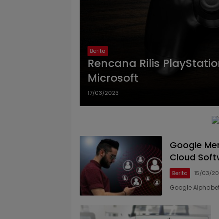
Berita
Rencana Rilis PlayStati
Microsoft
17/03/2023
Google Mer
Cloud Soft
Berita
15/03/2
Google Alphabet