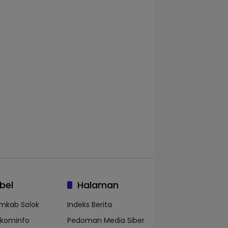
bel
Halaman
mkab Solok
Indeks Berita
skominfo
Pedoman Media Siber