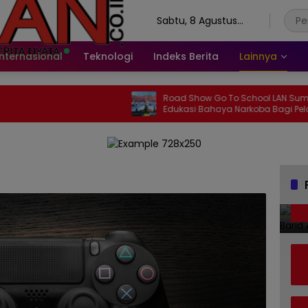
Sabtu, 8 Agustus
2026
Internasional
Teknologi
Indeks Berita
Lainnya
Road Show Go To School LAN Sumbar,
Edukasi Bahaya Narkoba Bagi Pelajar
SMAN 2 Painan