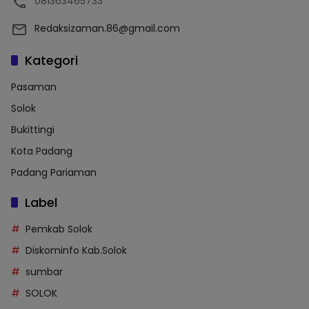
081363465733
Redaksizaman.86@gmail.com
Kategori
Pasaman
Solok
Bukittingi
Kota Padang
Padang Pariaman
Label
Pemkab Solok
Diskominfo Kab.Solok
sumbar
SOLOK