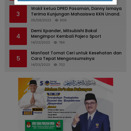
Wakil ketua DPRD Pasaman, Danny Ismaya
3
Terima Kunjungan Mahasiswa KKN Unand.
05/08/2023
806
Demi Xpander, Mitsubishi Bakal
4
Mengimpor Kembali Pajero Sport
14/03/2023
786
Manfaat Tomat Ceri untuk Kesehatan dan
5
Cara Tepat Mengonsumsinya
14/03/2023
702