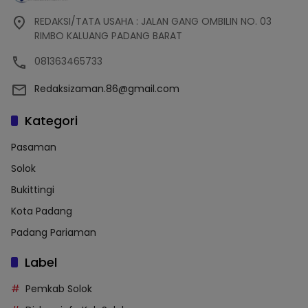
REDAKSI/TATA USAHA : JALAN GANG OMBILIN NO. 03
RIMBO KALUANG PADANG BARAT
081363465733
Redaksizaman.86@gmail.com
Kategori
Pasaman
Solok
Bukittingi
Kota Padang
Padang Pariaman
Label
Pemkab Solok