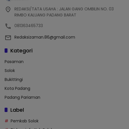
REDAKSI/TATA USAHA : JALAN GANG OMBILIN NO. 03
RIMBO KALUANG PADANG BARAT
081363465733
Redaksizaman.86@gmail.com
Kategori
Pasaman
Solok
Bukittingi
Kota Padang
Padang Pariaman
Label
Pemkab Solok