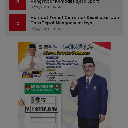
4
Mengimpor Kembali Pajero Sport
14/03/2023
787
Manfaat Tomat Ceri untuk Kesehatan dan
5
Cara Tepat Mengonsumsinya
14/03/2023
705