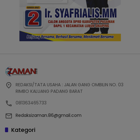
REDAKSI/TATA USAHA : JALAN GANG OMBILIN NO. 03
RIMBO KALUANG PADANG BARAT
081363465733
Redaksizaman.86@gmail.com
Kategori