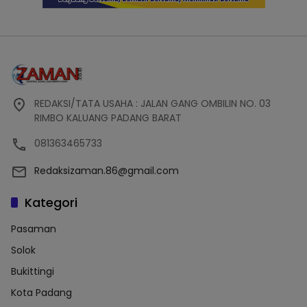
REDAKSI/TATA USAHA : JALAN GANG OMBILIN NO. 03
RIMBO KALUANG PADANG BARAT
081363465733
Redaksizaman.86@gmail.com
Kategori
Pasaman
Solok
Bukittingi
Kota Padang