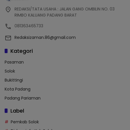
REDAKSI/TATA USAHA : JALAN GANG OMBILIN NO. 03
RIMBO KALUANG PADANG BARAT
081363465733
Redaksizaman.86@gmail.com
Kategori
Pasaman
Solok
Bukittingi
Kota Padang
Padang Pariaman
Label
Pemkab Solok