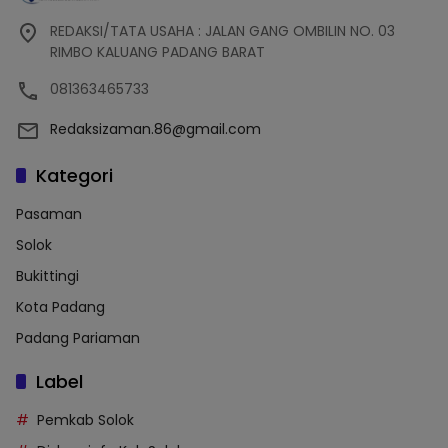
REDAKSI/TATA USAHA : JALAN GANG OMBILIN NO. 03
RIMBO KALUANG PADANG BARAT
081363465733
Redaksizaman.86@gmail.com
Kategori
Pasaman
Solok
Bukittingi
Kota Padang
Padang Pariaman
Label
Pemkab Solok