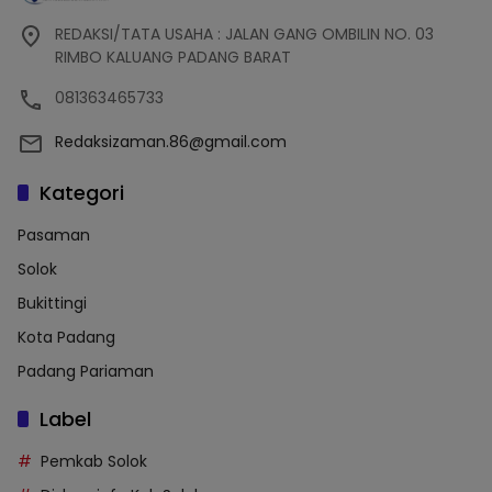
REDAKSI/TATA USAHA : JALAN GANG OMBILIN NO. 03
RIMBO KALUANG PADANG BARAT
081363465733
Redaksizaman.86@gmail.com
Kategori
Pasaman
Solok
Bukittingi
Kota Padang
Padang Pariaman
Label
Pemkab Solok