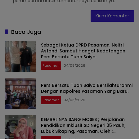
peramban ini untuk komentar saya berikutnya.
Baca Juga
Sebagai Ketua DPRD Pasaman, Nelfri
Asfandi Sambut Hangat Kedatangan
Pers Bersatu Tuah Saiyo.
Pasaman
04/08/2026
Pers Bersatu Tuah Saiyo Bersilahturahmi
Dengan Kapolres Pasaman Yang Baru.
Pasaman
03/08/2026
KEMBALINYA SANG MOSES ; Perjalanan
Pendidikan Inklusif SD Negeri 05 Pauh,
Lubuk Sikaping, Pasaman. Oleh :
Rahmawati Ismar SS ( Guru SDN Pauh ,