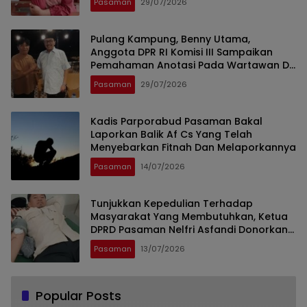
Pasaman
29/07/2026
Lubuk Sikaping, Pasaman.)
Pulang Kampung, Benny Utama,
Anggota DPR RI Komisi III Sampaikan
Pemahaman Anotasi Pada Wartawan Di
Pasaman
Pasaman
29/07/2026
Kadis Parporabud Pasaman Bakal
Laporkan Balik Af Cs Yang Telah
Menyebarkan Fitnah Dan Melaporkannya
Pasaman
14/07/2026
Tunjukkan Kepedulian Terhadap
Masyarakat Yang Membutuhkan, Ketua
DPRD Pasaman Nelfri Asfandi Donorkan
Darahnya
Pasaman
13/07/2026
Popular Posts