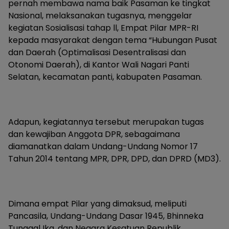
pernah membawa nama baik Pasaman ke tingkat
Nasional, melaksanakan tugasnya, menggelar
kegiatan Sosialisasi tahap ll, Empat Pilar MPR-RI
kepada masyarakat dengan tema “Hubungan Pusat
dan Daerah (Optimalisasi Desentralisasi dan
Otonomi Daerah), di Kantor Wali Nagari Panti
Selatan, kecamatan panti, kabupaten Pasaman.
Adapun, kegiatannya tersebut merupakan tugas
dan kewajiban Anggota DPR, sebagaimana
diamanatkan dalam Undang-Undang Nomor 17
Tahun 2014 tentang MPR, DPR, DPD, dan DPRD (MD3).
Dimana empat Pilar yang dimaksud, meliputi
Pancasila, Undang-Undang Dasar 1945, Bhinneka
Tunggal Ika, dan Negara Kesatuan Republik