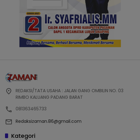
REDAKSI/TATA USAHA : JALAN GANG OMBILIN NO. 03
RIMBO KALUANG PADANG BARAT
081363465733
Redaksizaman.86@gmail.com
Kategori