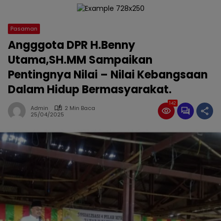
Pasaman
Angggota DPR H.Benny
Utama,SH.MM Sampaikan
Pentingnya Nilai – Nilai Kebangsaan
Dalam Hidup Bermasyarakat.
142
Admin
2 Min Baca
25/04/2025