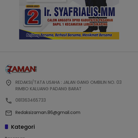
REDAKSI/TATA USAHA : JALAN GANG OMBILIN NO. 03
RIMBO KALUANG PADANG BARAT
081363465733
Redaksizaman.86@gmail.com
Kategori