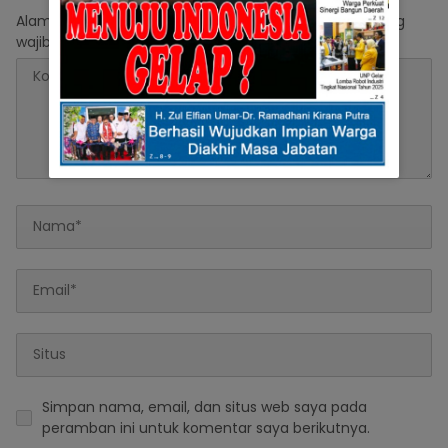
Alamat email Anda tidak akan dipublikasikan.
Ruas yang
wajib ditandai
*
Simpan nama, email, dan situs web saya pada
peramban ini untuk komentar saya berikutnya.