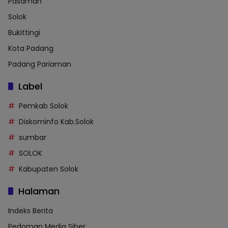
Pasaman
Solok
Bukittingi
Kota Padang
Padang Pariaman
Label
Pemkab Solok
Diskominfo Kab.Solok
sumbar
SOLOK
Kabupaten Solok
Halaman
Indeks Berita
Pedoman Media Siber