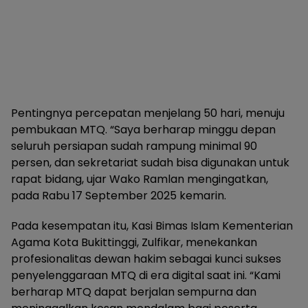
Pentingnya percepatan menjelang 50 hari, menuju
pembukaan MTQ. “Saya berharap minggu depan
seluruh persiapan sudah rampung minimal 90
persen, dan sekretariat sudah bisa digunakan untuk
rapat bidang, ujar Wako Ramlan mengingatkan,
pada Rabu 17 September 2025 kemarin.
Pada kesempatan itu, Kasi Bimas Islam Kementerian
Agama Kota Bukittinggi, Zulfikar, menekankan
profesionalitas dewan hakim sebagai kunci sukses
penyelenggaraan MTQ di era digital saat ini. “Kami
berharap MTQ dapat berjalan sempurna dan