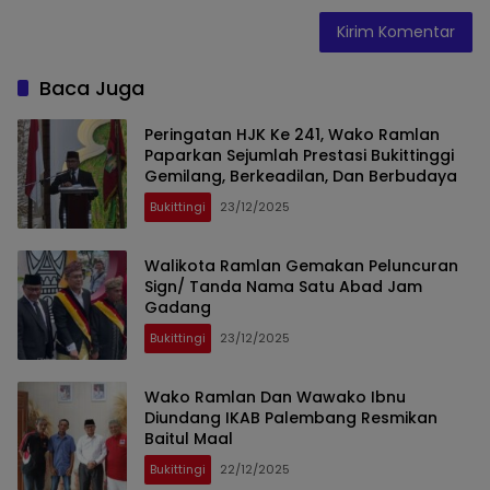
Baca Juga
Peringatan HJK Ke 241, Wako Ramlan
Paparkan Sejumlah Prestasi Bukittinggi
Gemilang, Berkeadilan, Dan Berbudaya
Bukittingi
23/12/2025
Walikota Ramlan Gemakan Peluncuran
Sign/ Tanda Nama Satu Abad Jam
Gadang
Bukittingi
23/12/2025
Wako Ramlan Dan Wawako Ibnu
Diundang IKAB Palembang Resmikan
Baitul Maal
Bukittingi
22/12/2025