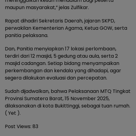
meninggalkan kesan mendalam bagi peserta
maupun masyarakat,” jelas Zulfikar.
Rapat dihadiri Sekretaris Daerah, jajaran SKPD,
perwakilan Kementerian Agama, Ketua GOW, serta
panitia pelaksana.
Dan, Panitia menyiapkan 17 lokasi perlombaan,
terdiri dari 12 masjid, 5 gedung atau aula, serta 2
masjid cadangan. Setiap bidang menyampaikan
perkembangan dan kendala yang dihadapi, agar
segera dilakukan evaluasi dan percepatan.
Sudah dijadwalkan, bahwa Pelaksanaan MTQ Tingkat
Provinsi Sumatera Barat, 15 November 2025,
dilaksanakan di kota Bukittinggi, sebagai tuan rumah.
( Yet ).
Post Views:
83