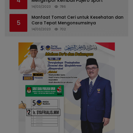
4
Mengimpor Kembali Pajero Sport
14/03/2023
786
Manfaat Tomat Ceri untuk Kesehatan dan
5
Cara Tepat Mengonsumsinya
14/03/2023
702