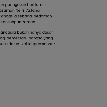
 peringatan hari lahir
asaman Nelfri Asfandi
Pancasila sebagai pedoman
 tantangan zaman.
 Pancasila bukan hanya dasar
ologi pemersatu bangsa yang
nyata dalam kehidupan sehari-