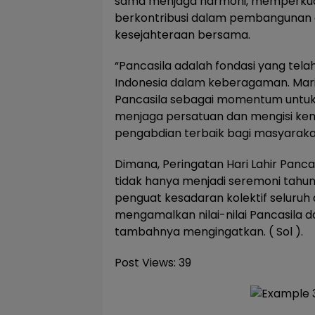
sama menjaga harmoni, memperkua
berkontribusi dalam pembangunan
kesejahteraan bersama.
“Pancasila adalah fondasi yang te
Indonesia dalam keberagaman. Mari k
Pancasila sebagai momentum unt
menjaga persatuan dan mengisi ke
pengabdian terbaik bagi masyarakat
Dimana, Peringatan Hari Lahir Panca
tidak hanya menjadi seremoni tahuna
penguat kesadaran kolektif seluruh
mengamalkan nilai-nilai Pancasila 
tambahnya mengingatkan. ( Sol ).
Post Views:
39