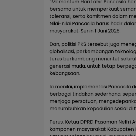
“Momentum Hari Lahir Pancasila hen
bersama untuk memperkuat semang
toleransi, serta komitmen dalam 
Nilai-nilai Pancasila harus hadir da
masyarakat, Senin 1 Juni 2026.
Dan, politisi PKS tersebut juga me
globalisasi, perkembangan teknologi
terus berkembang menuntut seluru
generasi muda, untuk tetap berpegan
kebangsaan.
Ia menilai, implementasi Pancasila 
berbagai tindakan sederhana, sepe
menjaga persatuan, mengedepanka
menumbuhkan kepedulian sosial di 
Terus, Ketua DPRD Pasaman Nelfri A
komponen masyarakat Kabupaten 