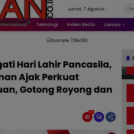
Jumat, 7 Agustus
2026
Internasional
Teknologi
Indeks Berita
Lainnya
i Hari Lahir Pancasila,
an Ajak Perkuat
uan, Gotong Royong dan
39