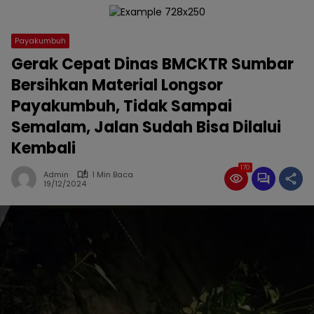
Payakumbuh
Gerak Cepat Dinas BMCKTR Sumbar
Bersihkan Material Longsor
Payakumbuh, Tidak Sampai
Semalam, Jalan Sudah Bisa Dilalui
Kembali
170
Admin
1 Min Baca
19/12/2024