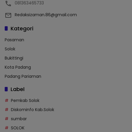
081363465733
Redaksizaman.86@gmail.com
Kategori
Pasaman
Solok
Bukittingi
Kota Padang
Padang Pariaman
Label
Pemkab Solok
Diskominfo Kab.Solok
sumbar
SOLOK