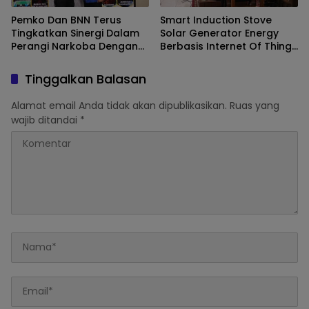
Pemko Dan BNN Terus
Smart Induction Stove
Tingkatkan Sinergi Dalam
Solar Generator Energy
Perangi Narkoba Dengan
Berbasis Internet Of Thing
Program P4GN
(IOT)
Tinggalkan Balasan
Alamat email Anda tidak akan dipublikasikan.
Ruas yang
wajib ditandai
*