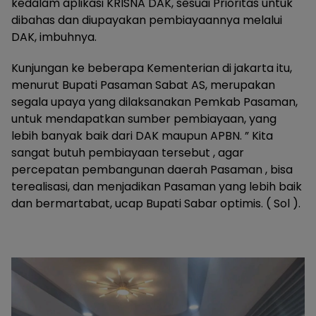
kedalam aplikasi KRISNA DAK, sesuai Prioritas untuk
dibahas dan diupayakan pembiayaannya melalui
DAK, imbuhnya.
Kunjungan ke beberapa Kementerian di jakarta itu,
menurut Bupati Pasaman Sabat AS, merupakan
segala upaya yang dilaksanakan Pemkab Pasaman,
untuk mendapatkan sumber pembiayaan, yang
lebih banyak baik dari DAK maupun APBN. ” Kita
sangat butuh pembiayaan tersebut , agar
percepatan pembangunan daerah Pasaman , bisa
terealisasi, dan menjadikan Pasaman yang lebih baik
dan bermartabat, ucap Bupati Sabar optimis. ( Sol ).