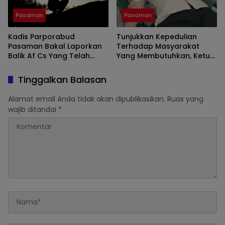
Pasaman
Pasaman
Kadis Parporabud
Tunjukkan Kepedulian
Pasaman Bakal Laporkan
Terhadap Masyarakat
Balik Af Cs Yang Telah
Yang Membutuhkan, Ketua
Menyebarkan Fitnah Dan
DPRD Pasaman Nelfri
Melaporkannya
Asfandi Donorkan
Tinggalkan Balasan
Darahnya
Alamat email Anda tidak akan dipublikasikan.
Ruas yang
wajib ditandai
*