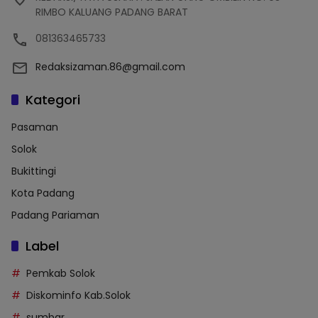
RIMBO KALUANG PADANG BARAT
081363465733
Redaksizaman.86@gmail.com
Kategori
Pasaman
Solok
Bukittingi
Kota Padang
Padang Pariaman
Label
Pemkab Solok
Diskominfo Kab.Solok
sumbar