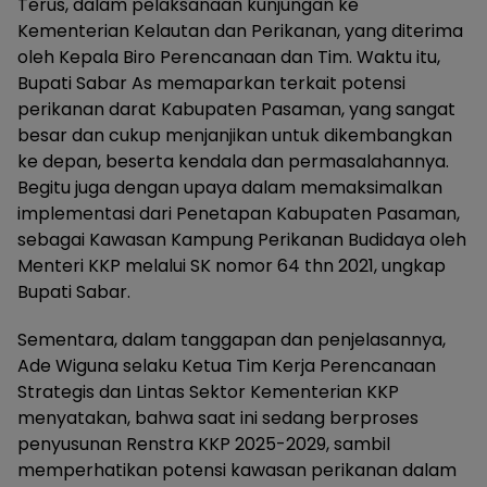
Terus, dalam pelaksanaan kunjungan ke
Kementerian Kelautan dan Perikanan, yang diterima
oleh Kepala Biro Perencanaan dan Tim. Waktu itu,
Bupati Sabar As memaparkan terkait potensi
perikanan darat Kabupaten Pasaman, yang sangat
besar dan cukup menjanjikan untuk dikembangkan
ke depan, beserta kendala dan permasalahannya.
Begitu juga dengan upaya dalam memaksimalkan
implementasi dari Penetapan Kabupaten Pasaman,
sebagai Kawasan Kampung Perikanan Budidaya oleh
Menteri KKP melalui SK nomor 64 thn 2021, ungkap
Bupati Sabar.
Sementara, dalam tanggapan dan penjelasannya,
Ade Wiguna selaku Ketua Tim Kerja Perencanaan
Strategis dan Lintas Sektor Kementerian KKP
menyatakan, bahwa saat ini sedang berproses
penyusunan Renstra KKP 2025-2029, sambil
memperhatikan potensi kawasan perikanan dalam