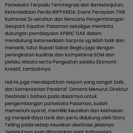
Pariwisata Terpadu Terintegrasi dan Berkelanjutan,
Ketersediaan Perda RIPPARDA, Event Perayaan Titik
Kulminasi 2x setahun dan Rencana Pengembangan
Geopark Equator Pasaman sekaligus meminta
dukungan pembiayaan APBN/ DAK dalam
mendukung ketersediaan Sarpras yg lebih baik dan
menarik, tutur Bupati Sabar.Begitu juga dengan
peningkatan kualitas dan kompetensi SDM dan
pelaku Wisata serta Penguatan pelaku Ekonomi
Kreatif, tambahnya.
Hal ini, juga mendapatkan respon yang sangat baik,
dari Kementerian Parekraf. Dimana Menurut Direktur
Destinasi I, bahwa pada dasarnya untuk
pengembangan pariwisata Pasaman, sudah
memenuhi syarat, memiliki keunikan dan kekhasan
yg menjadi daya tarik dan perlu didukung oleh Story
Telling pada setiap keunikan destinasi, jelasnya
.Selanjutnya, juga diharapkan agar Kabupaten