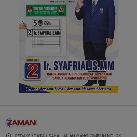
REDAKSI/TATA USAHA : JALAN GANG OMBILIN NO. 03