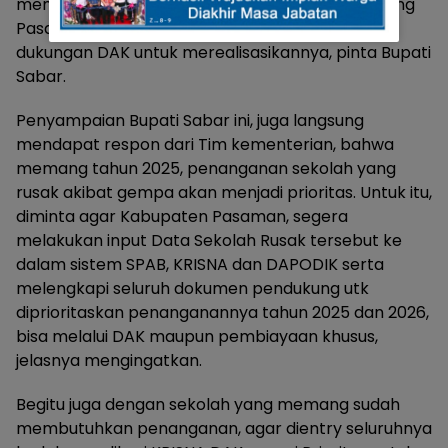
memiliki Kelas Boarding TAHFIDZ untuk mendukung
Pasaman Berimtaq. Dan, sangat diharapkan
dukungan DAK untuk merealisasikannya, pinta Bupati
Sabar.
Penyampaian Bupati Sabar ini, juga langsung
mendapat respon dari Tim kementerian, bahwa
memang tahun 2025, penanganan sekolah yang
rusak akibat gempa akan menjadi prioritas. Untuk itu,
diminta agar Kabupaten Pasaman, segera
melakukan input Data Sekolah Rusak tersebut ke
dalam sistem SPAB, KRISNA dan DAPODIK serta
melengkapi seluruh dokumen pendukung utk
diprioritaskan penanganannya tahun 2025 dan 2026,
bisa melalui DAK maupun pembiayaan khusus,
jelasnya mengingatkan.
Begitu juga dengan sekolah yang memang sudah
membutuhkan penanganan, agar dientry seluruhnya