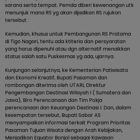
sarana serta tempat. Pemda diberi kewenangan utk
menunjuk mana RS yg akan dijadikan RS rujukan
tersebut .
Kemudian, khusus untuk Pembangunan RS Pratama
di Tigo Nagari, tentu ada ktiteria dan persyaratan
yang harus dipenuhi atau dgn alternatif menaikkan
status salah satu Puskesmas yg ada, ujarnya.
Kunjungan selanjutnya, ke Kementerian Patiwisata
dan Ekonomi Kreatif, Bupati Pasaman dan
rombongan diterima oleh UTARI, Direktur
Pengembangan Destinasi Wilayah I ( Sumatera dan
Jawa), Biro Perencanaan dan Tim Pokja
perencanaan dan Keuangan Destinasi I. Dan, dalam
kesempatan tersebut, Bupati Sabar AS
menyampaikan informasi terkait Program Prioritas
Pasaman Tujuan Wisata dengan Arah Kebijakan,
Menjadikan Equator Bonjol sebagai Kawasan