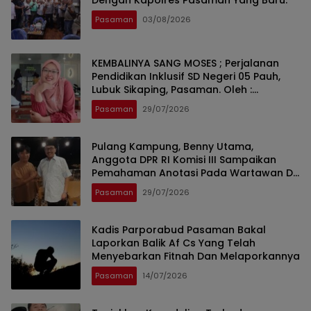
Pasaman
03/08/2026
KEMBALINYA SANG MOSES ; Perjalanan
Pendidikan Inklusif SD Negeri 05 Pauh,
Lubuk Sikaping, Pasaman. Oleh :
Rahmawati Ismar SS ( Guru SDN Pauh ,
Pasaman
29/07/2026
Lubuk Sikaping, Pasaman.)
Pulang Kampung, Benny Utama,
Anggota DPR RI Komisi III Sampaikan
Pemahaman Anotasi Pada Wartawan Di
Pasaman
Pasaman
29/07/2026
Kadis Parporabud Pasaman Bakal
Laporkan Balik Af Cs Yang Telah
Menyebarkan Fitnah Dan Melaporkannya
Pasaman
14/07/2026