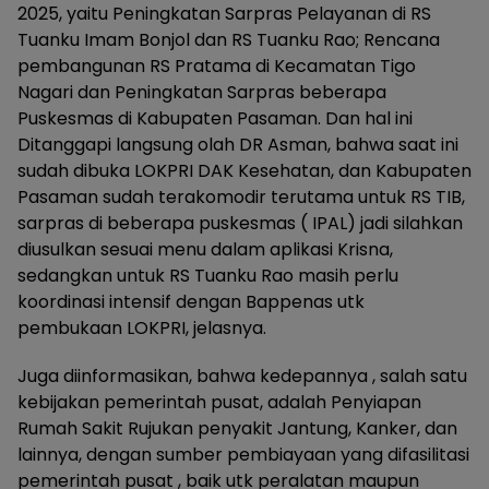
2025, yaitu Peningkatan Sarpras Pelayanan di RS
Tuanku Imam Bonjol dan RS Tuanku Rao; Rencana
pembangunan RS Pratama di Kecamatan Tigo
Nagari dan Peningkatan Sarpras beberapa
Puskesmas di Kabupaten Pasaman. Dan hal ini
Ditanggapi langsung olah DR Asman, bahwa saat ini
sudah dibuka LOKPRI DAK Kesehatan, dan Kabupaten
Pasaman sudah terakomodir terutama untuk RS TIB,
sarpras di beberapa puskesmas ( IPAL) jadi silahkan
diusulkan sesuai menu dalam aplikasi Krisna,
sedangkan untuk RS Tuanku Rao masih perlu
koordinasi intensif dengan Bappenas utk
pembukaan LOKPRI, jelasnya.
Juga diinformasikan, bahwa kedepannya , salah satu
kebijakan pemerintah pusat, adalah Penyiapan
Rumah Sakit Rujukan penyakit Jantung, Kanker, dan
lainnya, dengan sumber pembiayaan yang difasilitasi
pemerintah pusat , baik utk peralatan maupun