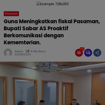
Pasaman
Guna Meningkatkan fiskal Pasaman,
Bupati Sabar AS Proaktif
Berkomunikasi dengan
Kememterian.
231
Admin
6 Min Baca
22/06/2024