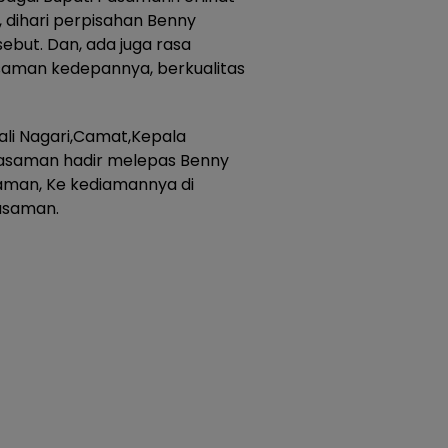
 dihari perpisahan Benny
but. Dan, ada juga rasa
aman kedepannya, berkualitas
Wali Nagari,Camat,Kepala
Pasaman hadir melepas Benny
saman, Ke kediamannya di
Pasaman.