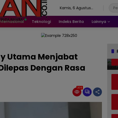
Kamis, 6 Agustus
2026
Internasional
Teknologi
Indeks Berita
Lainnya
nny Utama Menjabat
Dilepas Dengan Rasa
309