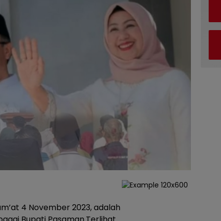
 Jum’at 4 November 2023, adalah
bagai Bupati Pasaman.Terlihat