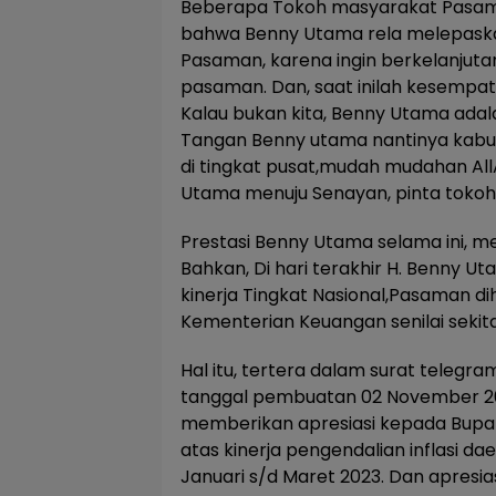
Beberapa Tokoh masyarakat Pasam
bahwa Benny Utama rela melepaska
Pasaman, karena ingin berkelanju
pasaman. Dan, saat inilah kesempatan 
Kalau bukan kita, Benny Utama ada
Tangan Benny utama nantinya kabup
di tingkat pusat,mudah mudahan All
Utama menuju Senayan, pinta tokoh
Prestasi Benny Utama selama ini, m
Bahkan, Di hari terakhir H. Benny Ut
kinerja Tingkat Nasional,Pasaman dih
Kementerian Keuangan senilai sekitar
Hal itu, tertera dalam surat telegr
tanggal pembuatan 02 November 2
memberikan apresiasi kepada Bupa
atas kinerja pengendalian inflasi dae
Januari s/d Maret 2023. Dan apresia