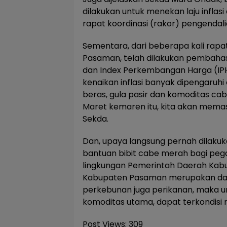
dilakukan untuk menekan laju infla
rapat koordinasi (rakor) pengendalia
Sementara, dari beberapa kali rapa
Pasaman, telah dilakukan pembahasa
dan Index Perkembangan Harga (IPH
kenaikan inflasi banyak dipengaruhi
beras, gula pasir dan komoditas cab
Maret kemaren itu, kita akan memas
Sekda.
Dan, upaya langsung pernah dilak
bantuan bibit cabe merah bagi pega
lingkungan Pemerintah Daerah Kab
Kabupaten Pasaman merupakan dae
perkebunan juga perikanan, maka 
komoditas utama, dapat terkondisi rela
Post Views:
309