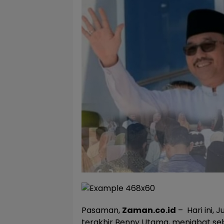
Pasaman,
Zaman.co.id
– Hari ini,
terakhir Benny Utama, menjabat se