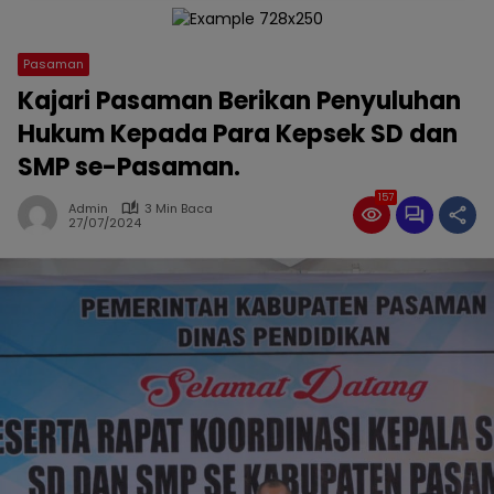
Pasaman
Kajari Pasaman Berikan Penyuluhan
Hukum Kepada Para Kepsek SD dan
SMP se-Pasaman.
157
Admin
3 Min Baca
27/07/2024