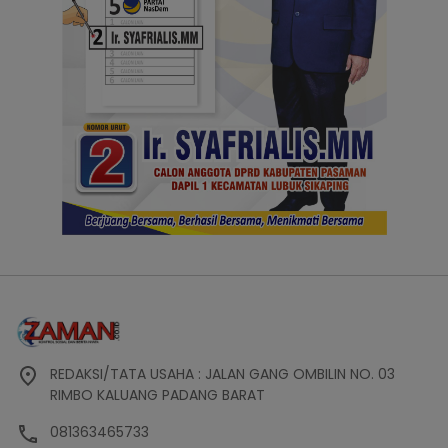
REDAKSI/TATA USAHA : JALAN GANG OMBILIN NO. 03
RIMBO KALUANG PADANG BARAT
081363465733