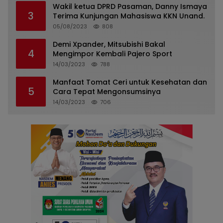
Wakil ketua DPRD Pasaman, Danny Ismaya
3
Terima Kunjungan Mahasiswa KKN Unand.
05/08/2023
808
Demi Xpander, Mitsubishi Bakal
4
Mengimpor Kembali Pajero Sport
14/03/2023
788
Manfaat Tomat Ceri untuk Kesehatan dan
5
Cara Tepat Mengonsumsinya
14/03/2023
706