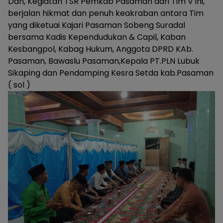
Dan, Kegiatan TSR Pemkab Pasaman dari Tim V ini,
berjalan hikmat dan penuh keakraban antara Tim
yang diketuai Kajari Pasaman Sobeng Suradal
bersama Kadis Kependudukan & Capil, Kaban
Kesbangpol, Kabag Hukum, Anggota DPRD KAb.
Pasaman, Bawaslu Pasaman,Kepala PT.PLN Lubuk
Sikaping dan Pendamping Kesra Setda kab.Pasaman
( sol )