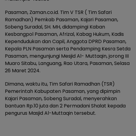
Pasaman, Zaman.co.id. Tim V TSR ( Tim Safari
Ramadhan) Pemkab Pasaman, Kajari Pasaman,
Sobeng Suradal, SH. MH, didampingi Kaban
Kesbangpol Pasaman, Afrizal, Kabag Hukum, Kadis
Kependudukan dan Capil, Anggota DPRD Pasaman,
Kepala PLN Pasaman serta Pendamping Kesra Setda
Pasaman, mengunjungi Mesjid Al- Muttaqin, jorong III
Muaro Sitabu, Languang, Rao Utara, Pasaman, Selasa
26 Maret 2024.
Dimana, waktu itu, Tim Safari Ramadhan (TSR)
Pemerintah Kabupaten Pasaman, yang dipimpin
Kajari Pasaman, Sobeng Suradal, menyerahkan
bantuan Rp.10 juta dan 2 Permadani Shalat kepada
pengurus Masjid Al-Muttaqin tersebut.