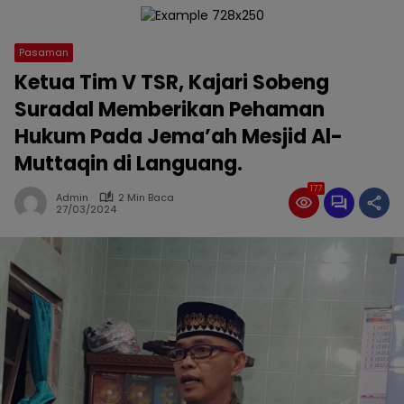
Pasaman
Ketua Tim V TSR, Kajari Sobeng
Suradal Memberikan Pehaman
Hukum Pada Jema’ah Mesjid Al-
Muttaqin di Languang.
177
Admin
2 Min Baca
27/03/2024