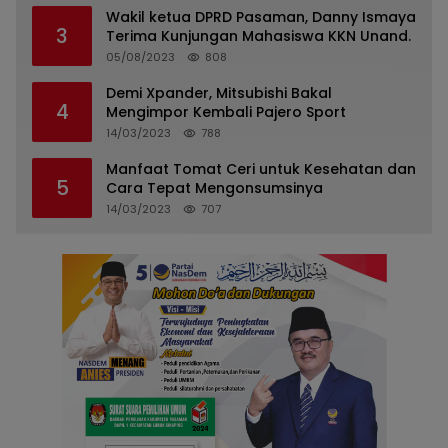
Wakil ketua DPRD Pasaman, Danny Ismaya
3
Terima Kunjungan Mahasiswa KKN Unand.
05/08/2023
808
Demi Xpander, Mitsubishi Bakal
4
Mengimpor Kembali Pajero Sport
14/03/2023
788
Manfaat Tomat Ceri untuk Kesehatan dan
5
Cara Tepat Mengonsumsinya
14/03/2023
707