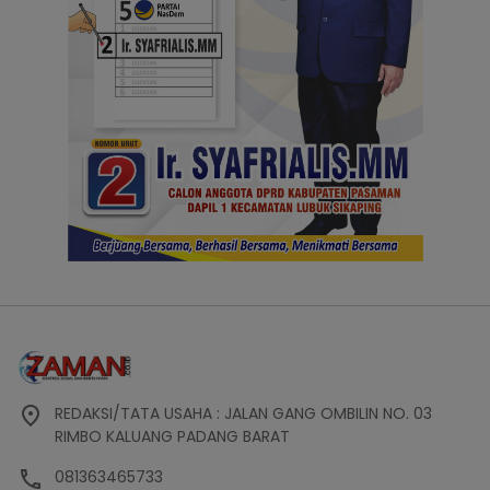
REDAKSI/TATA USAHA : JALAN GANG OMBILIN NO. 03
RIMBO KALUANG PADANG BARAT
081363465733