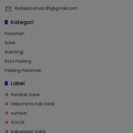
Redaksizaman.86@gmail.com
Kategori
Pasaman
Solok
Bukittingi
Kota Padang
Padang Pariaman
Label
Pemkab Solok
Diskominfo Kab.Solok
sumbar
SOLOK
Kabupaten Solok