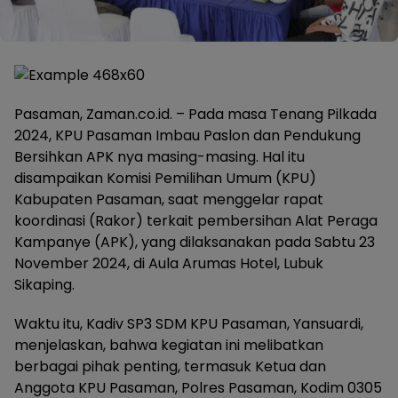
Pasaman, Zaman.co.id. – Pada masa Tenang Pilkada
2024, KPU Pasaman Imbau Paslon dan Pendukung
Bersihkan APK nya masing-masing. Hal itu
disampaikan Komisi Pemilihan Umum (KPU)
Kabupaten Pasaman, saat menggelar rapat
koordinasi (Rakor) terkait pembersihan Alat Peraga
Kampanye (APK), yang dilaksanakan pada Sabtu 23
November 2024, di Aula Arumas Hotel, Lubuk
Sikaping.
Waktu itu, Kadiv SP3 SDM KPU Pasaman, Yansuardi,
menjelaskan, bahwa kegiatan ini melibatkan
berbagai pihak penting, termasuk Ketua dan
Anggota KPU Pasaman, Polres Pasaman, Kodim 0305