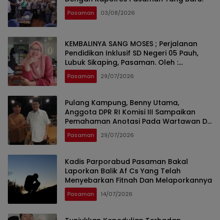
Pasaman
03/08/2026
KEMBALINYA SANG MOSES ; Perjalanan
Pendidikan Inklusif SD Negeri 05 Pauh,
Lubuk Sikaping, Pasaman. Oleh :
Rahmawati Ismar SS ( Guru SDN Pauh ,
Pasaman
29/07/2026
Lubuk Sikaping, Pasaman.)
Pulang Kampung, Benny Utama,
Anggota DPR RI Komisi III Sampaikan
Pemahaman Anotasi Pada Wartawan Di
Pasaman
Pasaman
29/07/2026
Kadis Parporabud Pasaman Bakal
Laporkan Balik Af Cs Yang Telah
Menyebarkan Fitnah Dan Melaporkannya
Pasaman
14/07/2026