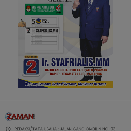
REDAKSI/TATA USAHA : JALAN GANG OMBILIN NO. 03