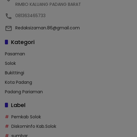
RIMBO KALUANG PADANG BARAT
081363465733
Redaksizaman.86@gmail.com
Kategori
Pasaman
Solok
Bukittingi
Kota Padang
Padang Pariaman
Label
Pemkab Solok
Diskominfo Kab.Solok
sumbar