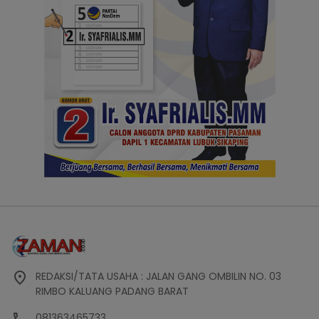
REDAKSI/TATA USAHA : JALAN GANG OMBILIN NO. 03
RIMBO KALUANG PADANG BARAT
081363465733