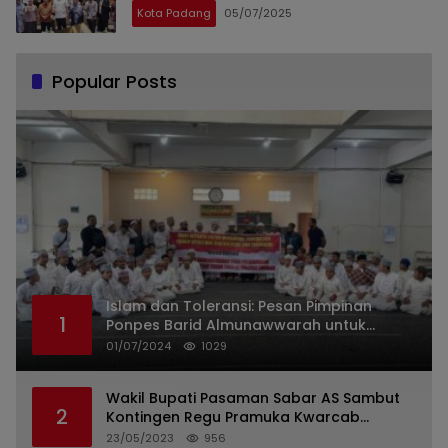
Kesehatan Paru Lewat Pulmonary
Kota Padang
05/07/2025
Update 2025
Popular Posts
Islam dan Toleransi: Pesan Pimpinan
1
Ponpes Barid Almunawwarah untuk
Indonesia
01/07/2024
1029
Wakil Bupati Pasaman Sabar AS Sambut
2
Kontingen Regu Pramuka Kwarcab
Pasaman
23/05/2023
956