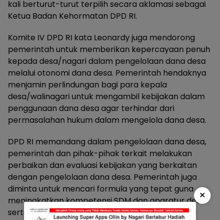
kali berturut-turut terpilih secara aklamasi sebagai
Ketua Badan Kehormatan DPD RI.
Komite IV DPD RI kata Leonardy juga mendorong
pemerintah untuk memberikan kepercayaan penuh
kepada desa/nagari dalam pengelolaan dana desa
melalui otonomi dana desa. Pemerintah hendaknya
menjamin perlindungan bagi para kepala
desa/walinagari untuk mengambil kebijakan dalam
penggunaan dana desa agar terhindar dari
permasalahan hukum dalam mengelola dana desa.
DPD RI memandang dalam pengelolaan dana desa,
pemerintah dan pihak-pihak terkait melakukan
perbaikan dan evaluasi kebijakan yang berkaitan
dengan pengelolaan dana desa. Pemerintah juga
diminta untuk mencari formula yang tepat guna
×
meningkatkan kompetensi SDM dan aparatur desa
serta meningkatkan pemahaman aparatur desa