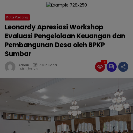
Kota Padang
Leonardy Apresiasi Workshop
Evaluasi Pengelolaan Keuangan dan
Pembangunan Desa oleh BPKP
Sumbar
198
Admin
7 Min Baca
14/09/2023