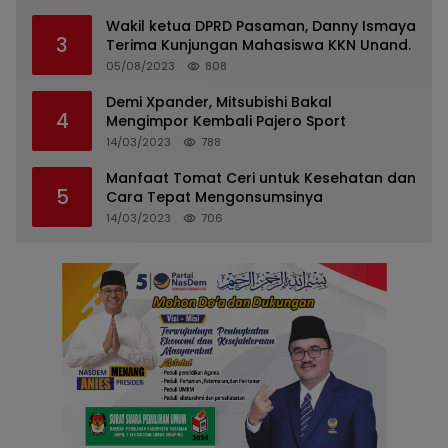
Wakil ketua DPRD Pasaman, Danny Ismaya
3
Terima Kunjungan Mahasiswa KKN Unand.
05/08/2023
808
Demi Xpander, Mitsubishi Bakal
4
Mengimpor Kembali Pajero Sport
14/03/2023
788
Manfaat Tomat Ceri untuk Kesehatan dan
5
Cara Tepat Mengonsumsinya
14/03/2023
706