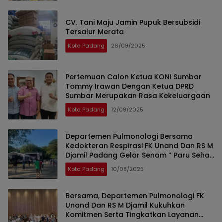
CV. Tani Maju Jamin Pupuk Bersubsidi
Tersalur Merata
Kota Padang
26/09/2025
Pertemuan Calon Ketua KONI Sumbar
Tommy Irawan Dengan Ketua DPRD
Sumbar Merupakan Rasa Kekeluargaan
Kota Padang
12/09/2025
Departemen Pulmonologi Bersama
Kedokteran Respirasi FK Unand Dan RS M
Djamil Padang Gelar Senam ” Paru Sehat
” Dan HUT Kota Padang
Kota Padang
10/08/2025
Bersama, Departemen Pulmonologi FK
Unand Dan RS M Djamil Kukuhkan
Komitmen Serta Tingkatkan Layanan