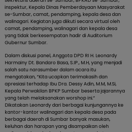
sekretaris daerah se-Sumbar, BPKAD se-Sumbar,
inspektur, Kepala Dinas Pemberdayaan Masyarakat
se-Sumbar, camat, pendamping, kepala desa dan
walinagari. Kegiatan juga diikuti secara virtual oleh
camat, pendamping, walinagari dan kepala desa
yang tidak berkesempatan hadir di Auditorium
Gubernur Sumbar.
Dalam diskusi panel, Anggota DPD RI H. Leonardy
Harmainy Dt. Bandaro Basa, S.IP., M.H, yang menjadi
salah satu narasumber dalam acara itu
mengatakan, “Kita ucapkan terimakasih dan
apresiasi terhadap Ibu Dra. Dessy Adin, M.M, M.Si,
Kepala Perwakilan BPKP Sumbar beserta jajarannya
yang telah melaksanakan worshop ini.”
Dikatakan Leonardy dari berbagai kunjungannya ke
kantor-kantor walinagari dan kepala desa pada
berbagai daerah di Sumbar banyak masukan,
keluhan dan harapan yang disampaikan oleh