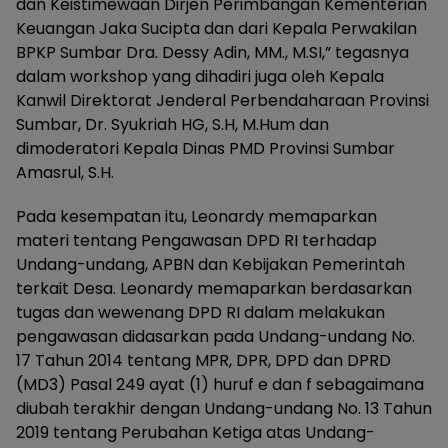
dan Keistimewaan Dirjen Perimbangan Kementerian
Keuangan Jaka Sucipta dan dari Kepala Perwakilan
BPKP Sumbar Dra. Dessy Adin, MM., M.SI,” tegasnya
dalam workshop yang dihadiri juga oleh Kepala
Kanwil Direktorat Jenderal Perbendaharaan Provinsi
Sumbar, Dr. Syukriah HG, S.H, M.Hum dan
dimoderatori Kepala Dinas PMD Provinsi Sumbar
Amasrul, S.H.
Pada kesempatan itu, Leonardy memaparkan
materi tentang Pengawasan DPD RI terhadap
Undang-undang, APBN dan Kebijakan Pemerintah
terkait Desa. Leonardy memaparkan berdasarkan
tugas dan wewenang DPD RI dalam melakukan
pengawasan didasarkan pada Undang-undang No.
17 Tahun 2014 tentang MPR, DPR, DPD dan DPRD
(MD3) Pasal 249 ayat (1) huruf e dan f sebagaimana
diubah terakhir dengan Undang-undang No. 13 Tahun
2019 tentang Perubahan Ketiga atas Undang-