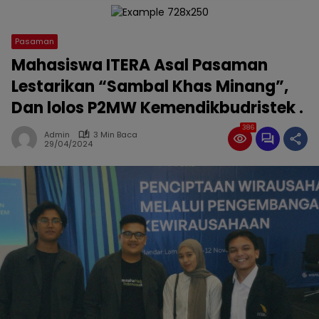
Pasaman
Mahasiswa ITERA Asal Pasaman
Lestarikan “Sambal Khas Minang”,
Dan lolos P2MW Kemendikbudristek .
386
Admin
3 Min Baca
29/04/2024