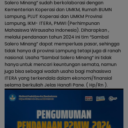
Salero Minang” sudah berkolaborasi dengan
Kementerian Koperasi dan UMKM, Rumah BUMN
Lampung, PLUT Koperasi dan UMKM Provinsi
Lampung, IKM- ITERA, PMWI (Perhimpunan
Mahasiswa Wirausaha Indonesia). Diharapkan ,
melalui pendanaan tahun 2024 ini tim “Sambal
Salero Minang” dapat memperluas pasar, sehingga
tidak hanya di provinsi Lampung tetapi juga di ranah
nasional. Usaha “Sambal Salero Minang” ini tidak
hanya untuk mencari keuntungan semata, namun
juga bisa sebagai wadah usaha bagi mahasiswa
ITERA yang terkendala dalam ekonomi/finansial
selama berkuliah Jelas Hanafi Pane. ( Hp/Rn ).