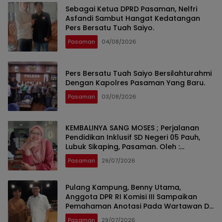
Sebagai Ketua DPRD Pasaman, Nelfri
Asfandi Sambut Hangat Kedatangan
Pers Bersatu Tuah Saiyo.
Pasaman
04/08/2026
Pers Bersatu Tuah Saiyo Bersilahturahmi
Dengan Kapolres Pasaman Yang Baru.
Pasaman
03/08/2026
KEMBALINYA SANG MOSES ; Perjalanan
Pendidikan Inklusif SD Negeri 05 Pauh,
Lubuk Sikaping, Pasaman. Oleh :
Rahmawati Ismar SS ( Guru SDN Pauh ,
Pasaman
29/07/2026
Lubuk Sikaping, Pasaman.)
Pulang Kampung, Benny Utama,
Anggota DPR RI Komisi III Sampaikan
Pemahaman Anotasi Pada Wartawan Di
Pasaman
Pasaman
29/07/2026