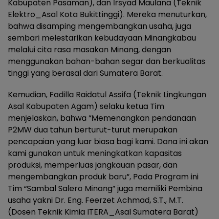
Kabupaten Pasaman), dan Irsyad Maulana (Teknik
Elektro_Asal Kota Bukittinggi). Mereka menuturkan,
bahwa disamping mengembangkan usaha, juga
sembari melestarikan kebudayaan Minangkabau
melalui cita rasa masakan Minang, dengan
menggunakan bahan-bahan segar dan berkualitas
tinggi yang berasal dari Sumatera Barat.
Kemudian, Fadilla Raidatul Assifa (Teknik Lingkungan
Asal Kabupaten Agam) selaku ketua Tim
menjelaskan, bahwa “Memenangkan pendanaan
P2MW dua tahun berturut-turut merupakan
pencapaian yang luar biasa bagi kami. Dana ini akan
kami gunakan untuk meningkatkan kapasitas
produksi, memperluas jangkauan pasar, dan
mengembangkan produk baru”, Pada Program ini
Tim “Sambal Salero Minang” juga memiliki Pembina
usaha yakni Dr. Eng. Feerzet Achmad, S.T., M.T.
(Dosen Teknik Kimia ITERA_Asal Sumatera Barat)