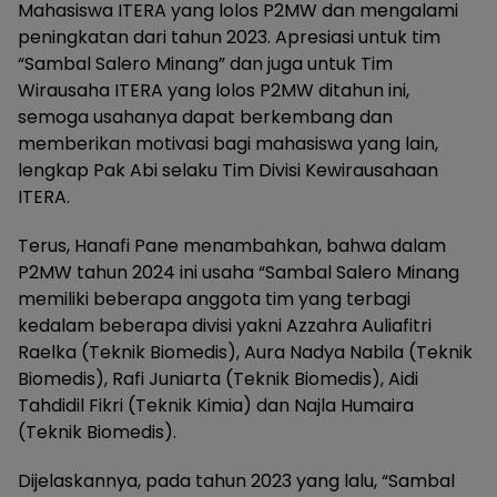
Mahasiswa ITERA yang lolos P2MW dan mengalami
peningkatan dari tahun 2023. Apresiasi untuk tim
“Sambal Salero Minang” dan juga untuk Tim
Wirausaha ITERA yang lolos P2MW ditahun ini,
semoga usahanya dapat berkembang dan
memberikan motivasi bagi mahasiswa yang lain,
lengkap Pak Abi selaku Tim Divisi Kewirausahaan
ITERA.
Terus, Hanafi Pane menambahkan, bahwa dalam
P2MW tahun 2024 ini usaha “Sambal Salero Minang
memiliki beberapa anggota tim yang terbagi
kedalam beberapa divisi yakni Azzahra Auliafitri
Raelka (Teknik Biomedis), Aura Nadya Nabila (Teknik
Biomedis), Rafi Juniarta (Teknik Biomedis), Aidi
Tahdidil Fikri (Teknik Kimia) dan Najla Humaira
(Teknik Biomedis).
Dijelaskannya, pada tahun 2023 yang lalu, “Sambal