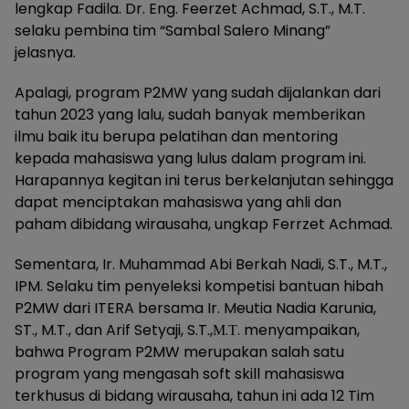
lengkap Fadila. Dr. Eng. Feerzet Achmad, S.T., M.T.
selaku pembina tim “Sambal Salero Minang”
jelasnya.
Apalagi, program P2MW yang sudah dijalankan dari
tahun 2023 yang lalu, sudah banyak memberikan
ilmu baik itu berupa pelatihan dan mentoring
kepada mahasiswa yang lulus dalam program ini.
Harapannya kegitan ini terus berkelanjutan sehingga
dapat menciptakan mahasiswa yang ahli dan
paham dibidang wirausaha, ungkap Ferrzet Achmad.
Sementara, Ir. Muhammad Abi Berkah Nadi, S.T., M.T.,
IPM. Selaku tim penyeleksi kompetisi bantuan hibah
P2MW dari ITERA bersama Ir. Meutia Nadia Karunia,
ST., M.T., dan Arif Setyaji, S.T.,Μ.Τ. menyampaikan,
bahwa Program P2MW merupakan salah satu
program yang mengasah soft skill mahasiswa
terkhusus di bidang wirausaha, tahun ini ada 12 Tim