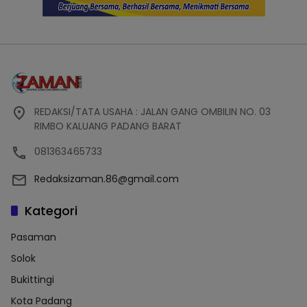
REDAKSI/TATA USAHA : JALAN GANG OMBILIN NO. 03
RIMBO KALUANG PADANG BARAT
081363465733
Redaksizaman.86@gmail.com
Kategori
Pasaman
Solok
Bukittingi
Kota Padang