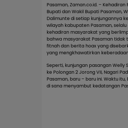
Pasaman, Zaman.co.id. – Kehadiran 
Bupati dan Wakil Bupati Pasaman, We
Dalimunte di setiap kunjungannya k
wilayah kabupaten Pasaman, selalu
kehadiran masyarakat yang berlimpa
bahwa masyarakat Pasaman tidak t
fitnah dan berita hoax yang disebar
yang mengkhawatirkan keberadaan 
Seperti, kunjungan pasangan Welly S
ke Polongan 2 Jorong VII, Nagari P
Pasaman, baru – baru ini. Waktu itu
di sana menyambut kedatangan Pasl