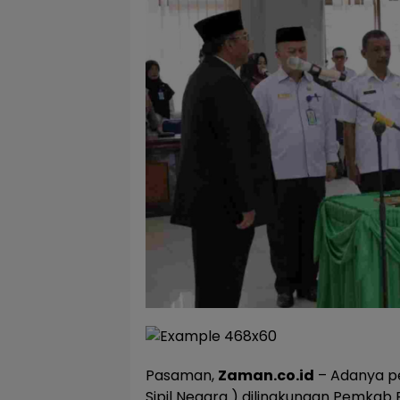
Pasaman,
Zaman.co.id
– Adanya pe
Sipil Negara ) dilingkungan Pemkab