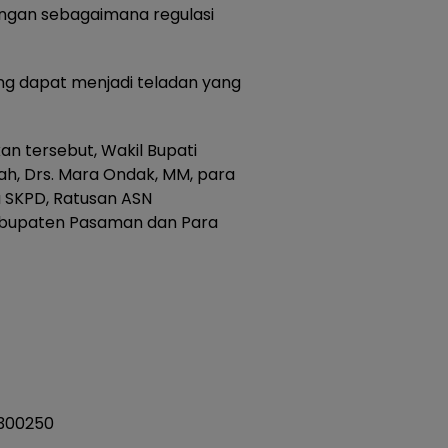
ngan sebagaimana regulasi
ang dapat menjadi teladan yang
kan tersebut, Wakil Bupati
ah, Drs. Mara Ondak, MM, para
la SKPD, Ratusan ASN
abupaten Pasaman dan Para