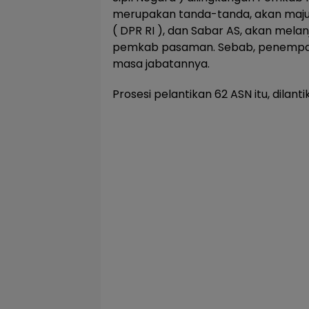
merupakan tanda-tanda, akan maj
( DPR RI ), dan Sabar AS, akan melanj
pemkab pasaman. Sebab, penempata
masa jabatannya.
Prosesi pelantikan 62 ASN itu, dilant