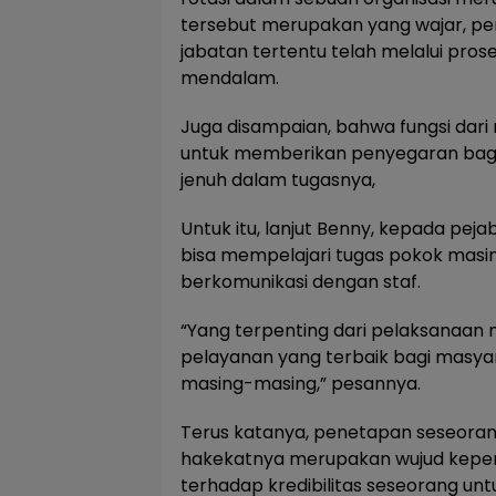
tersebut merupakan yang wajar, 
jabatan tertentu telah melalui pros
mendalam.
Juga disampaian, bahwa fungsi dari 
untuk memberikan penyegaran bagi
jenuh dalam tugasnya,
Untuk itu, lanjut Benny, kepada pejab
bisa mempelajari tugas pokok masi
berkomunikasi dengan staf.
“Yang terpenting dari pelaksanaan 
pelayanan yang terbaik bagi masyara
masing-masing,” pesannya.
Terus katanya, penetapan seseoran
hakekatnya merupakan wujud kepe
terhadap kredibilitas seseorang un