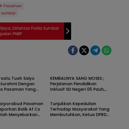
Pasaman
sumbar
jaya, Dirlantas Polda Sumbar
apaian PNBP
an
Pasaman
rsatu Tuah Saiyo
KEMBALINYA SANG MOSES ;
ahturahmi Dengan
Perjalanan Pendidikan
es Pasaman Yang
Inklusif SD Negeri 05 Pauh,
an
Pasaman
Lubuk Sikaping, Pasaman.
Oleh : Rahmawati Ismar SS (
Parporabud Pasaman
Tunjukkan Kepedulian
Guru SDN Pauh , Lubuk
aporkan Balik Af Cs
Terhadap Masyarakat Yang
Sikaping, Pasaman.)
elah Menyebarkan
Membutuhkan, Ketua DPRD
 Dan Melaporkannya
Pasaman Nelfri Asfandi
Donorkan Darahnya