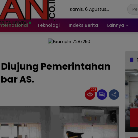
Kamis, 6 Agustus
2026
Internasional
Teknologi
Indeks Berita
Lainnya
N Diujung Pemerintahan
bar AS.
208