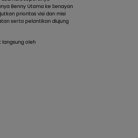
unya Benny Utama ke Senayan
utkan prioritas visi dan misi
n serta pelantikan diujung
ik langsung oleh