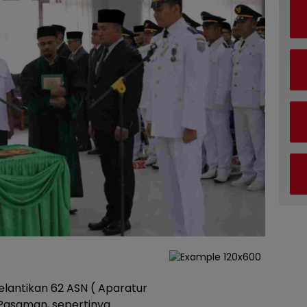
lantikan 62 ASN ( Aparatur
 Pasaman, sepertinya