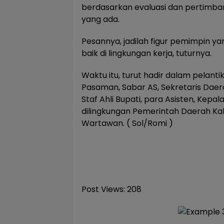
berdasarkan evaluasi dan pertimba
yang ada.
Pesannya, jadilah figur pemimpin y
baik di lingkungan kerja, tuturnya.
Waktu itu, turut hadir dalam pelanti
Pasaman, Sabar AS, Sekretaris Daer
Staf Ahli Bupati, para Asisten, Kepa
dilingkungan Pemerintah Daerah K
Wartawan. ( Sol/Romi )
Post Views:
208