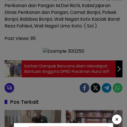
Perikanan dan Pangan M.Dwi Richi, Kabid jajaran
Dinas Perikanan dan Pangan, Camat Bonjol, Polsek
Bonjol, Babibsa Bonjol, Wali Nagari Koto Kaciak Barat
Reza Fahlevi, Wali Nagari Limo Koto. ( Sol )
Post Views:
95
Korban Dampak Bencana Alam Mendapat
Bantuan Anggota DPRD Pasaman Nurul Afif
Pos Terkait
×