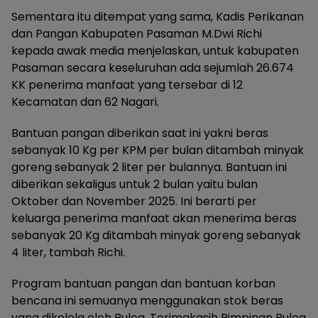
Sementara itu ditempat yang sama, Kadis Perikanan
dan Pangan Kabupaten Pasaman M.Dwi Richi
kepada awak media menjelaskan, untuk kabupaten
Pasaman secara keseluruhan ada sejumlah 26.674
KK penerima manfaat yang tersebar di 12
Kecamatan dan 62 Nagari.
Bantuan pangan diberikan saat ini yakni beras
sebanyak 10 Kg per KPM per bulan ditambah minyak
goreng sebanyak 2 liter per bulannya. Bantuan ini
diberikan sekaligus untuk 2 bulan yaitu bulan
Oktober dan November 2025. Ini berarti per
keluarga penerima manfaat akan menerima beras
sebanyak 20 Kg ditambah minyak goreng sebanyak
4 liter, tambah Richi.
Program bantuan pangan dan bantuan korban
bencana ini semuanya menggunakan stok beras
yang dikelola oleh Bulog. Terimakasih Pimpinan Bulog