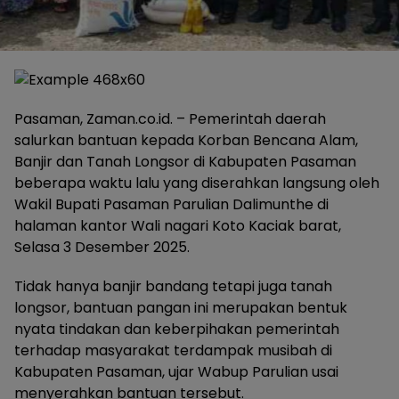
Pasaman, Zaman.co.id. – Pemerintah daerah
salurkan bantuan kepada Korban Bencana Alam,
Banjir dan Tanah Longsor di Kabupaten Pasaman
beberapa waktu lalu yang diserahkan langsung oleh
Wakil Bupati Pasaman Parulian Dalimunthe di
halaman kantor Wali nagari Koto Kaciak barat,
Selasa 3 Desember 2025.
Tidak hanya banjir bandang tetapi juga tanah
longsor, bantuan pangan ini merupakan bentuk
nyata tindakan dan keberpihakan pemerintah
terhadap masyarakat terdampak musibah di
Kabupaten Pasaman, ujar Wabup Parulian usai
menyerahkan bantuan tersebut.