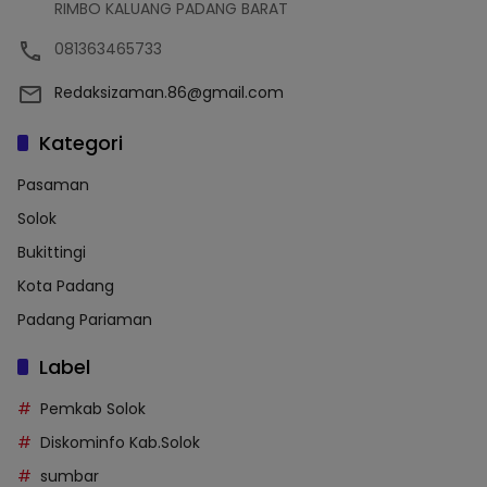
RIMBO KALUANG PADANG BARAT
081363465733
Redaksizaman.86@gmail.com
Kategori
Pasaman
Solok
Bukittingi
Kota Padang
Padang Pariaman
Label
Pemkab Solok
Diskominfo Kab.Solok
sumbar