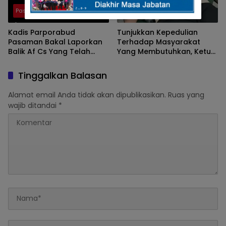
Pasaman
Pasaman
Kadis Parporabud
Tunjukkan Kepedulian
Pasaman Bakal Laporkan
Terhadap Masyarakat
Balik Af Cs Yang Telah
Yang Membutuhkan, Ketua
Menyebarkan Fitnah Dan
DPRD Pasaman Nelfri
Melaporkannya
Asfandi Donorkan
Tinggalkan Balasan
Darahnya
Alamat email Anda tidak akan dipublikasikan.
Ruas yang
wajib ditandai
*