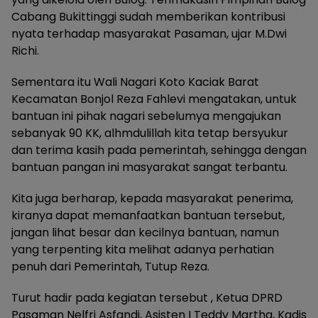
Cabang Bukittinggi sudah memberikan kontribusi
nyata terhadap masyarakat Pasaman, ujar M.Dwi
Richi.
Sementara itu Wali Nagari Koto Kaciak Barat
Kecamatan Bonjol Reza Fahlevi mengatakan, untuk
bantuan ini pihak nagari sebelumya mengajukan
sebanyak 90 KK, alhmdulillah kita tetap bersyukur
dan terima kasih pada pemerintah, sehingga dengan
bantuan pangan ini masyarakat sangat terbantu.
Kita juga berharap, kepada masyarakat penerima,
kiranya dapat memanfaatkan bantuan tersebut,
jangan lihat besar dan kecilnya bantuan, namun
yang terpenting kita melihat adanya perhatian
penuh dari Pemerintah, Tutup Reza.
Turut hadir pada kegiatan tersebut , Ketua DPRD
Pasaman Nelfri Asfandi, Asisten I Teddy Martha, Kadis