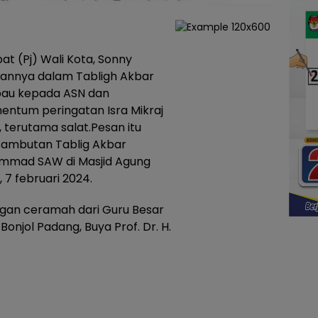
at (Pj) Wali Kota, Sonny
utannya dalam Tabligh Akbar
mbau kepada ASN dan
ntum peringatan Isra Mikraj
 terutama salat.Pesan itu
ambutan Tablig Akbar
ammad SAW di Masjid Agung
, 7 februari 2024.
dengan ceramah dari Guru Besar
Bonjol Padang, Buya Prof. Dr. H.