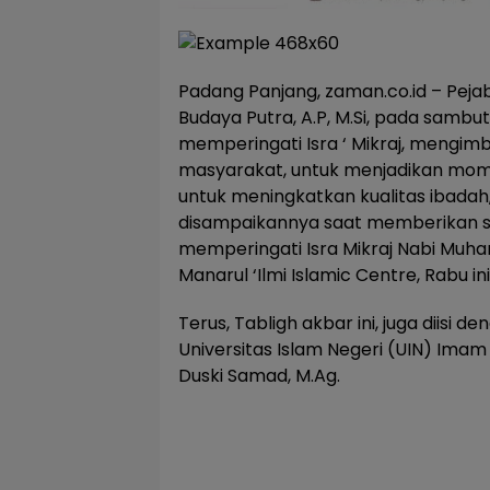
Padang Panjang, zaman.co.id – Pejab
Budaya Putra, A.P, M.Si, pada samb
memperingati Isra ‘ Mikraj, mengi
masyarakat, untuk menjadikan mome
untuk meningkatkan kualitas ibadah,
disampaikannya saat memberikan s
memperingati Isra Mikraj Nabi Muh
Manarul ‘Ilmi Islamic Centre, Rabu ini
Terus, Tabligh akbar ini, juga diisi 
Universitas Islam Negeri (UIN) Imam 
Duski Samad, M.Ag.