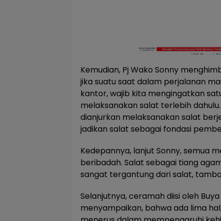
Kemudian, Pj Wako Sonny menghimba
jika suatu saat dalam perjalanan ma
kantor, wajib kita mengingatkan sat
melaksanakan salat terlebih dahulu. 
dianjurkan melaksanakan salat ber
jadikan salat sebagai fondasi pembe
Kedepannya, lanjut Sonny, semua men
beribadah. Salat sebagai tiang aga
sangat tergantung dari salat, tam
Selanjutnya, ceramah diisi oleh Buya
menyampaikan, bahwa ada lima hal,
menerus dalam mempengaruhi kehi