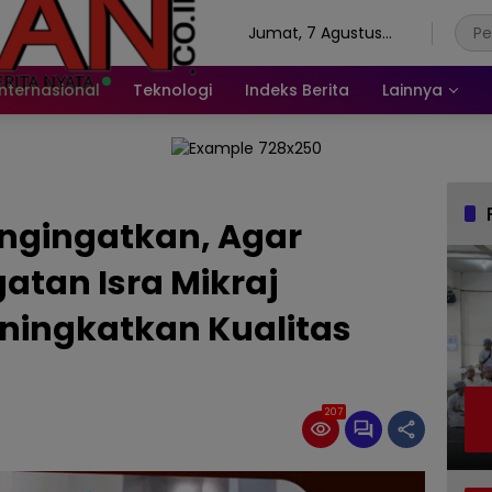
Jumat, 7 Agustus
2026
Internasional
Teknologi
Indeks Berita
Lainnya
ngingatkan, Agar
tan Isra Mikraj
ningkatkan Kualitas
207