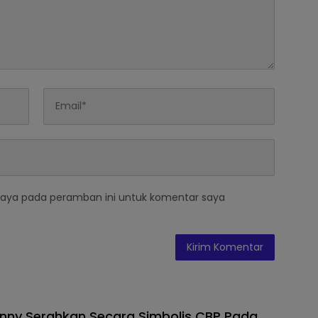
saya pada peramban ini untuk komentar saya
nny Serahkan Secara Simbolis CBP Pada