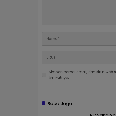
Simpan nama, email, dan situs web 
berikutnya.
Baca Juga
Pj Wako So