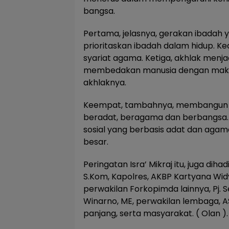
bangsa.
Pertama, jelasnya, gerakan ibadah 
prioritaskan ibadah dalam hidup. K
syariat agama. Ketiga, akhlak menjad
membedakan manusia dengan makhl
akhlaknya.
Keempat, tambahnya, membangun id
beradat, beragama dan berbangsa.
sosial yang berbasis adat dan agama,
besar.
Peringatan Isra’ Mikraj itu, juga dih
S.Kom, Kapolres, AKBP Kartyana Wid
perwakilan Forkopimda lainnya, Pj. S
Winarno, ME, perwakilan lembaga, 
panjang, serta masyarakat. ( Olan ).