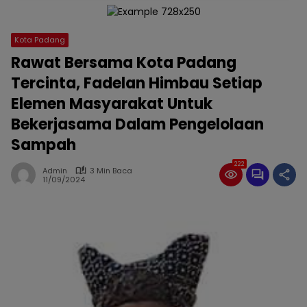
Kota Padang
Rawat Bersama Kota Padang
Tercinta, Fadelan Himbau Setiap
Elemen Masyarakat Untuk
Bekerjasama Dalam Pengelolaan
Sampah
222
Admin
3 Min Baca
11/09/2024