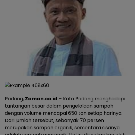
Padang,
Zaman.co.id
– Kota Padang menghadapi
tantangan besar dalam pengelolaan sampah
dengan volume mencapai 650 ton setiap harinya.
Dari jumlah tersebut, sebanyak 70 persen
merupakan sampah organik, sementara sisanya
adalah sampah anorganik. Hal ini diungkapkan oleh