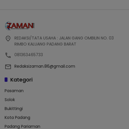
REDAKSI/TATA USAHA : JALAN GANG OMBILIN NO. 03
RIMBO KALUANG PADANG BARAT
081363465733
Redaksizaman.86@gmail.com
Kategori
Pasaman
Solok
Bukittingi
Kota Padang
Padang Pariaman