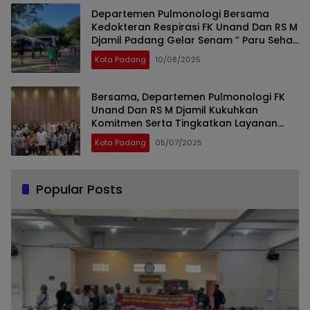
Departemen Pulmonologi Bersama
Kedokteran Respirasi FK Unand Dan RS M
Djamil Padang Gelar Senam ” Paru Sehat
” Dan HUT Kota Padang
Kota Padang
10/08/2025
Bersama, Departemen Pulmonologi FK
Unand Dan RS M Djamil Kukuhkan
Komitmen Serta Tingkatkan Layanan
Kesehatan Paru Lewat Pulmonary
Kota Padang
05/07/2025
Update 2025
Popular Posts