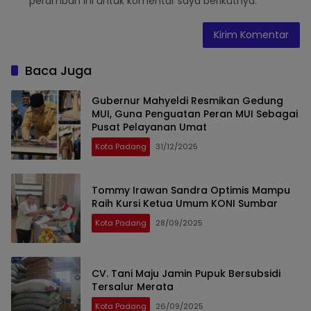
peramban ini untuk komentar saya berikutnya.
Baca Juga
Gubernur Mahyeldi Resmikan Gedung
MUI, Guna Penguatan Peran MUI Sebagai
Pusat Pelayanan Umat
Kota Padang
31/12/2025
Tommy Irawan Sandra Optimis Mampu
Raih Kursi Ketua Umum KONI Sumbar
Kota Padang
28/09/2025
CV. Tani Maju Jamin Pupuk Bersubsidi
Tersalur Merata
Kota Padang
26/09/2025