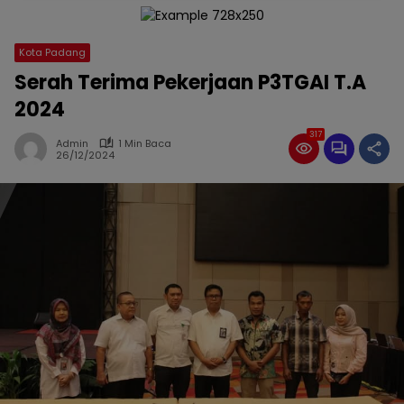
Kota Padang
Serah Terima Pekerjaan P3TGAI T.A
2024
317
Admin
1 Min Baca
26/12/2024