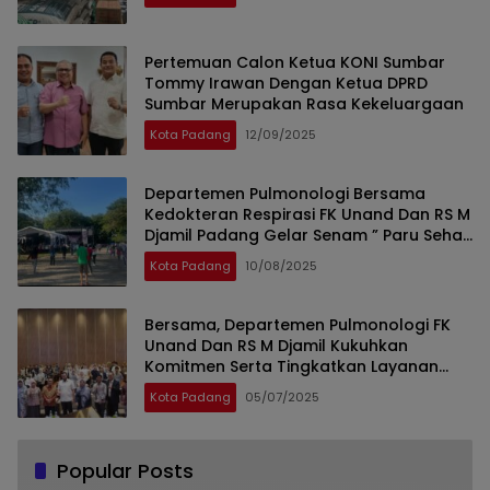
Pertemuan Calon Ketua KONI Sumbar
Tommy Irawan Dengan Ketua DPRD
Sumbar Merupakan Rasa Kekeluargaan
Kota Padang
12/09/2025
Departemen Pulmonologi Bersama
Kedokteran Respirasi FK Unand Dan RS M
Djamil Padang Gelar Senam ” Paru Sehat
” Dan HUT Kota Padang
Kota Padang
10/08/2025
Bersama, Departemen Pulmonologi FK
Unand Dan RS M Djamil Kukuhkan
Komitmen Serta Tingkatkan Layanan
Kesehatan Paru Lewat Pulmonary
Kota Padang
05/07/2025
Update 2025
Popular Posts