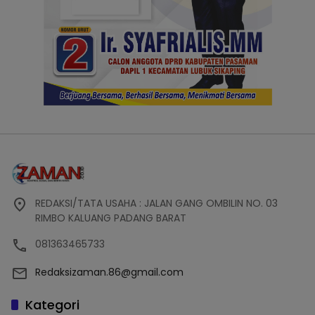
REDAKSI/TATA USAHA : JALAN GANG OMBILIN NO. 03
RIMBO KALUANG PADANG BARAT
081363465733
Redaksizaman.86@gmail.com
Kategori