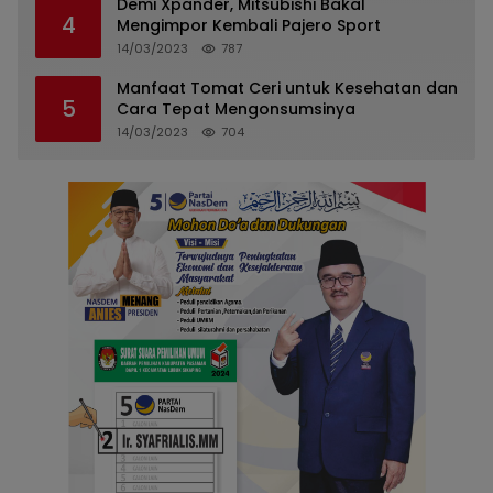
Demi Xpander, Mitsubishi Bakal
4
Mengimpor Kembali Pajero Sport
14/03/2023
787
Manfaat Tomat Ceri untuk Kesehatan dan
5
Cara Tepat Mengonsumsinya
14/03/2023
704