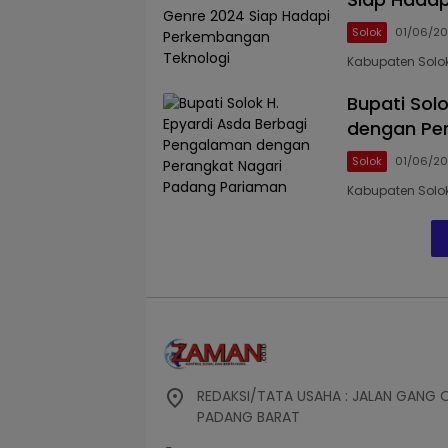
Solok
01/06/2
Kabupaten Solok
Bupati Sol
dengan Pe
Solok
01/06/2
Kabupaten Solok,
REDAKSI/TATA USAHA : JALAN GANG 
PADANG BARAT