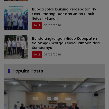
Bupati Solok Dukung Percepatan Fly
Over Padang Luar dan Jalan Lubuk
Selasih–Surian
Solok
05/06/2026
Bunda Lingkungan Hidup Kabupaten
Solok Ajak Warga Kelola Sampah dari
Sumbernya
Solok
03/06/2026
Popular Posts