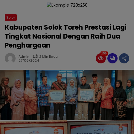
Solok
Kabupaten Solok Toreh Prestasi Lagi
Tingkat Nasional Dengan Raih Dua
Penghargaan
259
Admin
2 Min Baca
27/06/2024