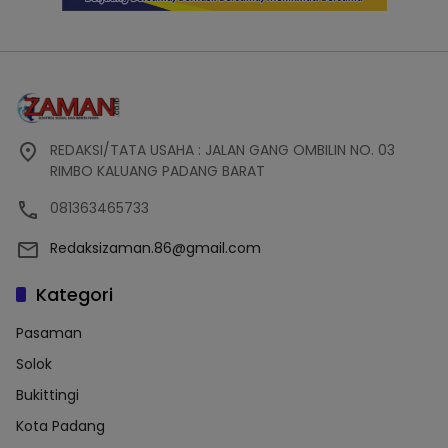
REDAKSI/TATA USAHA : JALAN GANG OMBILIN NO. 03
RIMBO KALUANG PADANG BARAT
081363465733
Redaksizaman.86@gmail.com
Kategori
Pasaman
Solok
Bukittingi
Kota Padang