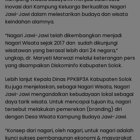
inovasi dari Kampung Keluarga Berkualitas Nagari
Jawi-Jawi dalam melestarikan budaya dan wisata
keindahan alamnya.
“Nagari Jawi-Jawi telah dikembangkan menjadi
Nagari Wisata sejak 2017 dan sudah dikunjungi
wisatawan yang berasal lebih dari 24 negara,”
ungkap, dr. Maryeti Marwazi melalui keterangan pers
yang disampaikan Diskominfo Kabupaten Solok.
Lebih lanjut Kepala Dinas PPKBP3A Kabupaten Solok
itu juga menjelaskan, sebagai Nagari Wisata, Nagari
Jawi-Jawi mengandalkan kebudayaan lokal sebagai
daya tarik wisata. Untuk mencapai tujuan itu, nagari
tersebut melakukan pemerekan (branding) diri
dengan Desa Wisata Kampung Budaya Jawi-Jawi.
“Konsep dari nagari, oleh nagari, untuk nagari adalah
kunci sukses pembangunan ekonomi & masyarakat