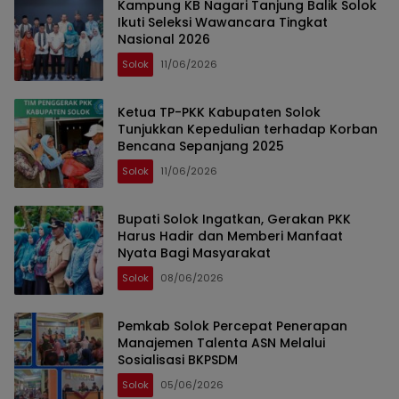
Kampung KB Nagari Tanjung Balik Solok
Ikuti Seleksi Wawancara Tingkat
Nasional 2026
Solok
11/06/2026
Ketua TP-PKK Kabupaten Solok
Tunjukkan Kepedulian terhadap Korban
Bencana Sepanjang 2025
Solok
11/06/2026
Bupati Solok Ingatkan, Gerakan PKK
Harus Hadir dan Memberi Manfaat
Nyata Bagi Masyarakat
Solok
08/06/2026
Pemkab Solok Percepat Penerapan
Manajemen Talenta ASN Melalui
Sosialisasi BKPSDM
Solok
05/06/2026