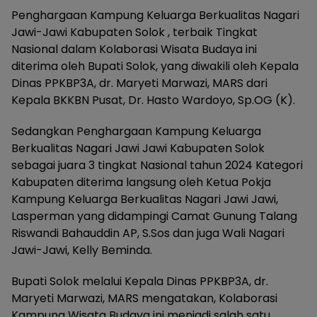
Penghargaan Kampung Keluarga Berkualitas Nagari
Jawi-Jawi Kabupaten Solok , terbaik Tingkat
Nasional dalam Kolaborasi Wisata Budaya ini
diterima oleh Bupati Solok, yang diwakili oleh Kepala
Dinas PPKBP3A, dr. Maryeti Marwazi, MARS dari
Kepala BKKBN Pusat, Dr. Hasto Wardoyo, Sp.OG (K).
Sedangkan Penghargaan Kampung Keluarga
Berkualitas Nagari Jawi Jawi Kabupaten Solok
sebagai juara 3 tingkat Nasional tahun 2024 Kategori
Kabupaten diterima langsung oleh Ketua Pokja
Kampung Keluarga Berkualitas Nagari Jawi Jawi,
Lasperman yang didampingi Camat Gunung Talang
Riswandi Bahauddin AP, S.Sos dan juga Wali Nagari
Jawi-Jawi, Kelly Beminda.
Bupati Solok melalui Kepala Dinas PPKBP3A, dr.
Maryeti Marwazi, MARS mengatakan, Kolaborasi
Kampung Wisata Budaya ini menjadi salah satu