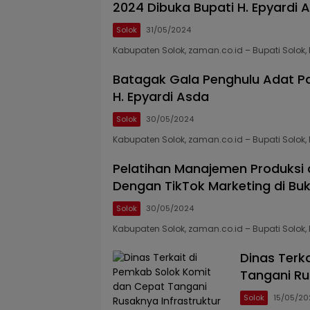
2024 Dibuka Bupati H. Epyardi 
Solok
31/05/2024
Kabupaten Solok, zaman.co.id – Bupati Solok, 
Batagak Gala Penghulu Adat Pa
H. Epyardi Asda
Solok
30/05/2024
Kabupaten Solok, zaman.co.id – Bupati Solok, 
Pelatihan Manajemen Produksi
Dengan TikTok Marketing di Buk
Solok
30/05/2024
Kabupaten Solok, zaman.co.id – Bupati Solok, 
Dinas Terk
Tangani Ru
Solok
15/05/20