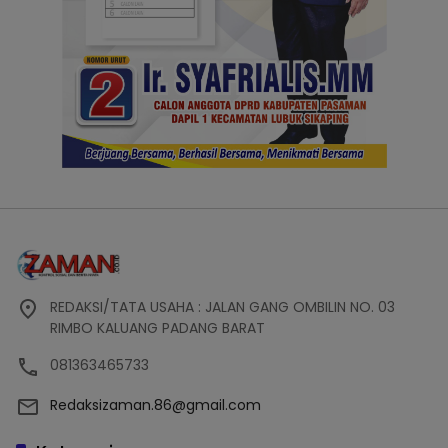
REDAKSI/TATA USAHA : JALAN GANG OMBILIN NO. 03
RIMBO KALUANG PADANG BARAT
081363465733
Redaksizaman.86@gmail.com