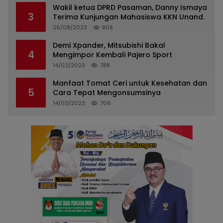
Wakil ketua DPRD Pasaman, Danny Ismaya
3
Terima Kunjungan Mahasiswa KKN Unand.
05/08/2023
808
Demi Xpander, Mitsubishi Bakal
4
Mengimpor Kembali Pajero Sport
14/03/2023
788
Manfaat Tomat Ceri untuk Kesehatan dan
5
Cara Tepat Mengonsumsinya
14/03/2023
706