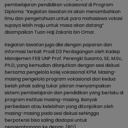
pembelajaran pendidikan vokasional di Program
Diploma. “Kegiatan lawatan ini akan menambahkan
ilmu dan pengetahuan untuk para mahasiswa vokasi
supaya lebih maju untuk masa akan datang”
disampaikan Tuan Haji Zakaria bin Omar.
Kegiatan lawatan juga diisi dengan paparan dan
Informasi terkait Prodi D3 Perdagangan oleh Kadep
Manajemen FEB UNP Prof. Perengki Susanto, SE, M.Sc,
Ph.D, yang kemudian dilanjutkan dengan sesi diskusi
bersama pengelola kolej vokasional KPM. Masing-
masing pengelola program vokasional dari kedua
belah pihak saling tukar pikiran menyampaikan
sistem pembelajaran dan pendidikan yang berlaku di
program institusi masing-masing. Banyak
perbedaan atau kelebihan yang ditonjolkan oleh
masing-masing pada sesi diskusi sehingga
berpotensi bisa saling diadopsi untuk
pengembangan ke depan. (RD)