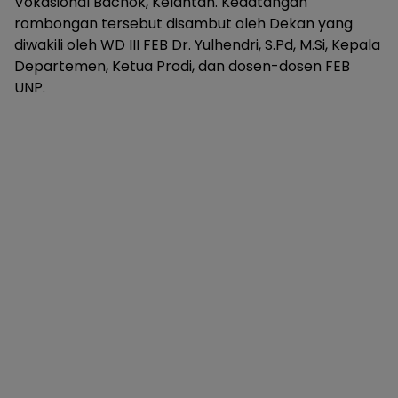
Vokasional Bachok, Kelantan. Kedatangan
rombongan tersebut disambut oleh Dekan yang
diwakili oleh WD III FEB Dr. Yulhendri, S.Pd, M.Si, Kepala
Departemen, Ketua Prodi, dan dosen-dosen FEB
UNP.