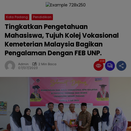
Kota Padang
Pendidikan
Tingkatkan Pengetahuan
Mahasiswa, Tujuh Kolej Vokasional
Kemeterian Malaysia Bagikan
Pengalaman Dengan FEB UNP.
208
Admin
2 Min Baca
07/07/2023