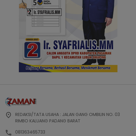
REDAKSI/TATA USAHA : JALAN GANG OMBILIN NO. 03
RIMBO KALUANG PADANG BARAT
081363465733