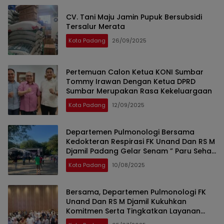
CV. Tani Maju Jamin Pupuk Bersubsidi
Tersalur Merata
Kota Padang
26/09/2025
Pertemuan Calon Ketua KONI Sumbar
Tommy Irawan Dengan Ketua DPRD
Sumbar Merupakan Rasa Kekeluargaan
Kota Padang
12/09/2025
Departemen Pulmonologi Bersama
Kedokteran Respirasi FK Unand Dan RS M
Djamil Padang Gelar Senam ” Paru Sehat
” Dan HUT Kota Padang
Kota Padang
10/08/2025
Bersama, Departemen Pulmonologi FK
Unand Dan RS M Djamil Kukuhkan
Komitmen Serta Tingkatkan Layanan
Kesehatan Paru Lewat Pulmonary