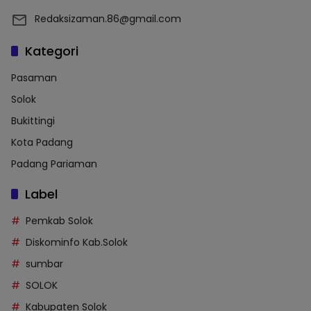
Redaksizaman.86@gmail.com
Kategori
Pasaman
Solok
Bukittingi
Kota Padang
Padang Pariaman
Label
Pemkab Solok
Diskominfo Kab.Solok
sumbar
SOLOK
Kabupaten Solok