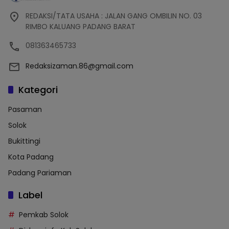
REDAKSI/TATA USAHA : JALAN GANG OMBILIN NO. 03
RIMBO KALUANG PADANG BARAT
081363465733
Redaksizaman.86@gmail.com
Kategori
Pasaman
Solok
Bukittingi
Kota Padang
Padang Pariaman
Label
Pemkab Solok