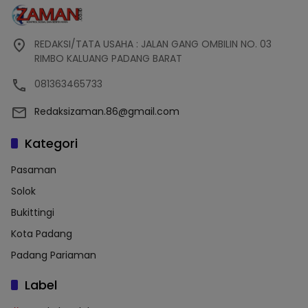
REDAKSI/TATA USAHA : JALAN GANG OMBILIN NO. 03
RIMBO KALUANG PADANG BARAT
081363465733
Redaksizaman.86@gmail.com
Kategori
Pasaman
Solok
Bukittingi
Kota Padang
Padang Pariaman
Label