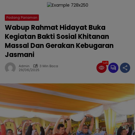
Padang Pariaman
Wabup Rahmat Hidayat Buka
Kegiatan Bakti Sosial Khitanan
Massal Dan Gerakan Kebugaran
Jasmani
145
Admin
3 Min Baca
29/06/2025