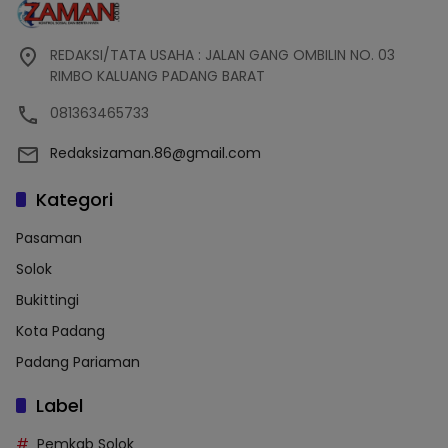
REDAKSI/TATA USAHA : JALAN GANG OMBILIN NO. 03
RIMBO KALUANG PADANG BARAT
081363465733
Redaksizaman.86@gmail.com
Kategori
Pasaman
Solok
Bukittingi
Kota Padang
Padang Pariaman
Label
Pemkab Solok