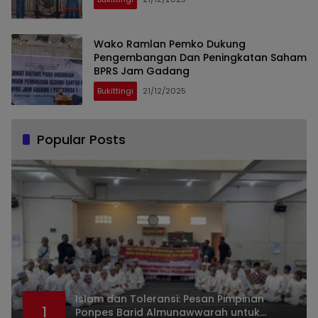
Wako Ramlan Pemko Dukung
Pengembangan Dan Peningkatan Saham
BPRS Jam Gadang
Bukittingi
21/12/2025
Popular Posts
Islam dan Toleransi: Pesan Pimpinan
1
Ponpes Barid Almunawwarah untuk