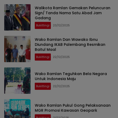
Walikota Ramlan Gemakan Peluncuran
Sign/ Tanda Nama Satu Abad Jam
Gadang
Bukittingi
23/12/2025
Wako Ramlan Dan Wawako Ibnu
Diundang IKAB Palembang Resmikan
Baitul Maal
Bukittingi
22/12/2025
Wako Ramlan Teguhkan Bela Negara
Untuk Indonesia Maju
Bukittingi
22/12/2025
Wako Ramlan Pukul Gong Pelaksanaan
MGR Promosi Kawasan Geopark
Bukittingi
21/12/2025