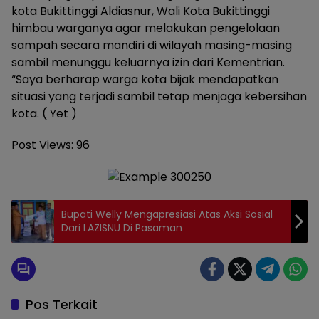
kota Bukittinggi Aldiasnur, Wali Kota Bukittinggi
himbau warganya agar melakukan pengelolaan
sampah secara mandiri di wilayah masing-masing
sambil menunggu keluarnya izin dari Kementrian.
“Saya berharap warga kota bijak mendapatkan
situasi yang terjadi sambil tetap menjaga kebersihan
kota. ( Yet )
Post Views:
96
Bupati Welly Mengapresiasi Atas Aksi Sosial
Dari LAZISNU Di Pasaman
Pos Terkait