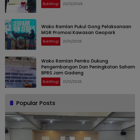
Bukittingi
22/12/2025
Wako Ramlan Pukul Gong Pelaksanaan
MGR Promosi Kawasan Geopark
Bukittingi
21/12/2025
Wako Ramlan Pemko Dukung
Pengembangan Dan Peningkatan Saham
BPRS Jam Gadang
Bukittingi
21/12/2025
Popular Posts