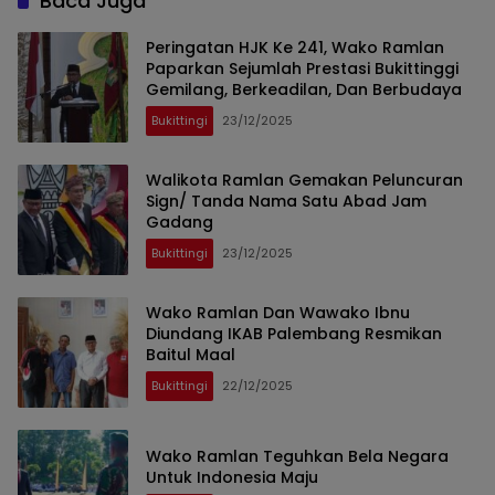
Baca Juga
Peringatan HJK Ke 241, Wako Ramlan
Paparkan Sejumlah Prestasi Bukittinggi
Gemilang, Berkeadilan, Dan Berbudaya
Bukittingi
23/12/2025
Walikota Ramlan Gemakan Peluncuran
Sign/ Tanda Nama Satu Abad Jam
Gadang
Bukittingi
23/12/2025
Wako Ramlan Dan Wawako Ibnu
Diundang IKAB Palembang Resmikan
Baitul Maal
Bukittingi
22/12/2025
Wako Ramlan Teguhkan Bela Negara
Untuk Indonesia Maju