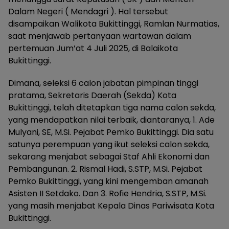
Dalam Negeri ( Mendagri ). Hal tersebut
disampaikan Walikota Bukittinggi, Ramlan Nurmatias,
saat menjawab pertanyaan wartawan dalam
pertemuan Jum’at 4 Juli 2025, di Balaikota
Bukittinggi.
Dimana, seleksi 6 calon jabatan pimpinan tinggi
pratama, Sekretaris Daerah (Sekda) Kota
Bukittinggi, telah ditetapkan tiga nama calon sekda,
yang mendapatkan nilai terbaik, diantaranya, 1. Ade
Mulyani, SE, M.Si. Pejabat Pemko Bukittinggi. Dia satu
satunya perempuan yang ikut seleksi calon sekda,
sekarang menjabat sebagai Staf Ahli Ekonomi dan
Pembangunan. 2. Rismal Hadi, S.STP, M.Si. Pejabat
Pemko Bukittinggi, yang kini mengemban amanah
Asisten II Setdako. Dan 3. Rofie Hendria, S.STP, M.Si.
yang masih menjabat Kepala Dinas Pariwisata Kota
Bukittinggi.