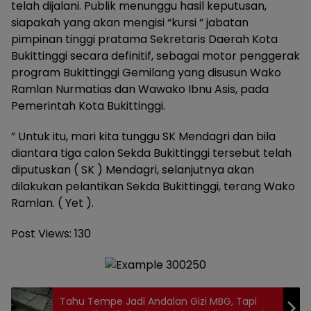
telah dijalani. Publik menunggu hasil keputusan,
siapakah yang akan mengisi “kursi ” jabatan
pimpinan tinggi pratama Sekretaris Daerah Kota
Bukittinggi secara definitif, sebagai motor penggerak
program Bukittinggi Gemilang yang disusun Wako
Ramlan Nurmatias dan Wawako Ibnu Asis, pada
Pemerintah Kota Bukittinggi.
” Untuk itu, mari kita tunggu SK Mendagri dan bila
diantara tiga calon Sekda Bukittinggi tersebut telah
diputuskan ( SK ) Mendagri, selanjutnya akan
dilakukan pelantikan Sekda Bukittinggi, terang Wako
Ramlan. ( Yet ).
Post Views:
130
Tahu Tempe Jadi Andalan Gizi MBG, Tapi