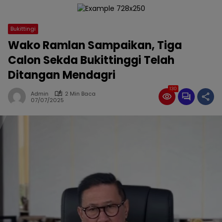
Bukittingi
Wako Ramlan Sampaikan, Tiga
Calon Sekda Bukittinggi Telah
Ditangan Mendagri
130
Admin
2 Min Baca
07/07/2025