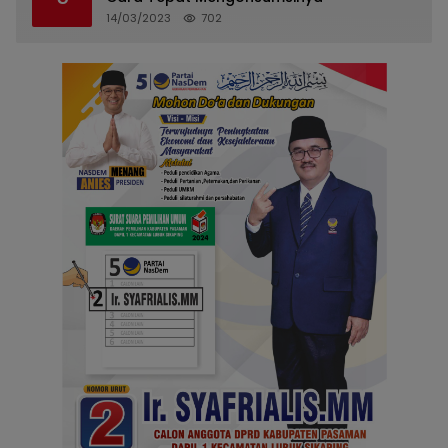
14/03/2023
702