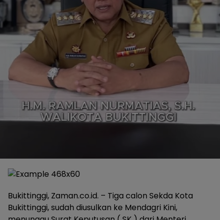
Bukittinggi, Zaman.co.id. – Tiga calon Sekda Kota
Bukittinggi, sudah diusulkan ke Mendagri Kini,
menunggu Surat Keputusan ( SK ) dari Menteri