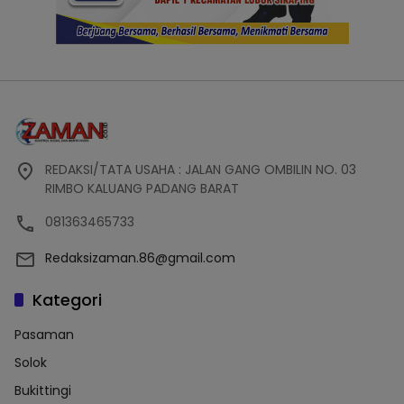
REDAKSI/TATA USAHA : JALAN GANG OMBILIN NO. 03
RIMBO KALUANG PADANG BARAT
081363465733
Redaksizaman.86@gmail.com
Kategori
Pasaman
Solok
Bukittingi