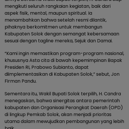
mengikuti seluruh rangkaian kegiatan, baik dari
aspek fisik, mental, maupun spiritual. Ia
menambahkan bahwa setelah resmi dilantik,
pihaknya berkomitmen untuk membangun
Kabupaten Solok dengan semangat kebersamaan
sesuai dengan tagline mereka, Sejuk dan Damai.
“Kami ingin memastikan program-program nasional,
khususnya Asta cita di bawah kepemimpinan Bapak
Presiden RI, Prabowo Subianto, dapat
diimplementasikan di Kabupaten Solok,” sebut, Jon
Firman Pandu.
Sementara itu, Wakil Bupati Solok terpilih, H. Candra
menegaskan, bahwa sinergitas antara pemerintah
kabupaten dan Organisasi Perangkat Daerah (OPD)
di lingkup Pemkab Solok, akan menjadi prioritas
utama dalam mewujudkan pembangunan yang lebih
baik.