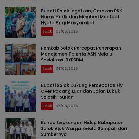
Bupati Solok Ingatkan, Gerakan PKK
Harus Hadir dan Memberi Manfaat
Nyata Bagi Masyarakat
Solok
08/06/2026
Pemkab Solok Percepat Penerapan
Manajemen Talenta ASN Melalui
Sosialisasi BKPSDM
Solok
05/06/2026
Bupati Solok Dukung Percepatan Fly
Over Padang Luar dan Jalan Lubuk
Selasih–Surian
Solok
05/06/2026
Bunda Lingkungan Hidup Kabupaten
Solok Ajak Warga Kelola Sampah dari
Sumbernya