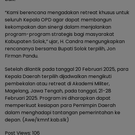
“Kami berencana mengadakan retreat khusus untuk
seluruh Kepala OPD agar dapat membangun
kekompakan dan sinergi dalam menjalankan
program-program strategis bagi masyarakat
Kabupaten Solok,” ujar, H. Candra mengungkapkan
rencananya bersama Bupati Solok terpilih, Jon
Firman Pandu.
Setelah dilantik pada tanggal 20 Februari 2025, para
Kepala Daerah terpilih dijadwalkan mengikuti
pembekalan atau retreat di Akademi Militer,
Magelang, Jawa Tengah, pada tanggal, 21-28
Februari 2025. Program ini diharapkan dapat
memperkuat kesiapan para Pemimpin Daerah
dalam menghadapi tantangan pemerintahan ke
depan. (Awe/kmnf.kab.slk)
Post Views:
106