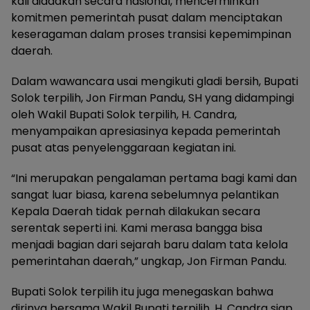
kali diadakan secara nasional, mencerminkan
komitmen pemerintah pusat dalam menciptakan
keseragaman dalam proses transisi kepemimpinan
daerah.
Dalam wawancara usai mengikuti gladi bersih, Bupati
Solok terpilih, Jon Firman Pandu, SH yang didampingi
oleh Wakil Bupati Solok terpilih, H. Candra,
menyampaikan apresiasinya kepada pemerintah
pusat atas penyelenggaraan kegiatan ini.
“Ini merupakan pengalaman pertama bagi kami dan
sangat luar biasa, karena sebelumnya pelantikan
Kepala Daerah tidak pernah dilakukan secara
serentak seperti ini. Kami merasa bangga bisa
menjadi bagian dari sejarah baru dalam tata kelola
pemerintahan daerah,” ungkap, Jon Firman Pandu.
Bupati Solok terpilih itu juga menegaskan bahwa
dirinya bersama Wakil Bupati terpilih, H. Candra siap