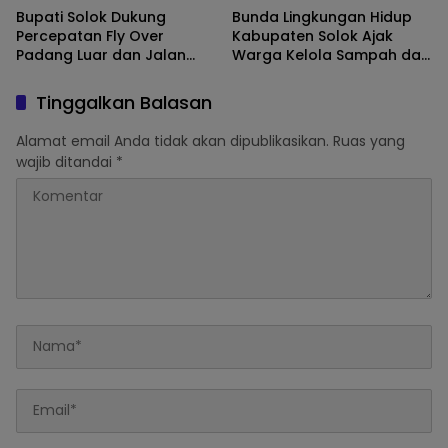
Bupati Solok Dukung
Bunda Lingkungan Hidup
Percepatan Fly Over
Kabupaten Solok Ajak
Padang Luar dan Jalan
Warga Kelola Sampah dari
Lubuk Selasih–Surian
Sumbernya
Tinggalkan Balasan
Alamat email Anda tidak akan dipublikasikan.
Ruas yang
wajib ditandai
*