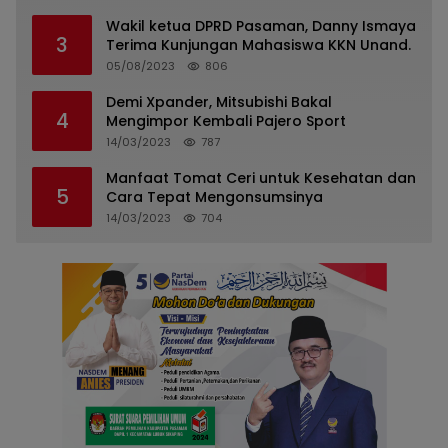
Wakil ketua DPRD Pasaman, Danny Ismaya
3
Terima Kunjungan Mahasiswa KKN Unand.
05/08/2023
806
Demi Xpander, Mitsubishi Bakal
4
Mengimpor Kembali Pajero Sport
14/03/2023
787
Manfaat Tomat Ceri untuk Kesehatan dan
5
Cara Tepat Mengonsumsinya
14/03/2023
704