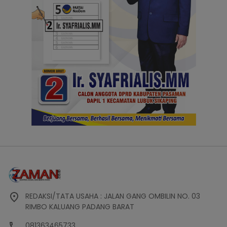
REDAKSI/TATA USAHA : JALAN GANG OMBILIN NO. 03
RIMBO KALUANG PADANG BARAT
081363465733