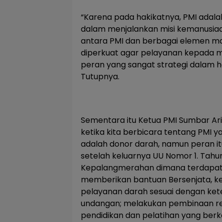
“Karena pada hakikatnya, PMI adala
dalam menjalankan misi kemanusiaan.
antara PMI dan berbagai elemen ma
diperkuat agar pelayanan kepada m
peran yang sangat strategi dalam h
Tutupnya.
Sementara itu Ketua PMI Sumbar A
ketika kita berbicara tentang PMI ya
adalah donor darah, namun peran 
setelah keluarnya UU Nomor 1. Tahu
Kepalangmerahan dimana terdapat t
memberikan bantuan Bersenjata, ke
pelayanan darah sesuai dengan ke
undangan; melakukan pembinaan r
pendidikan dan pelatihan yang ber