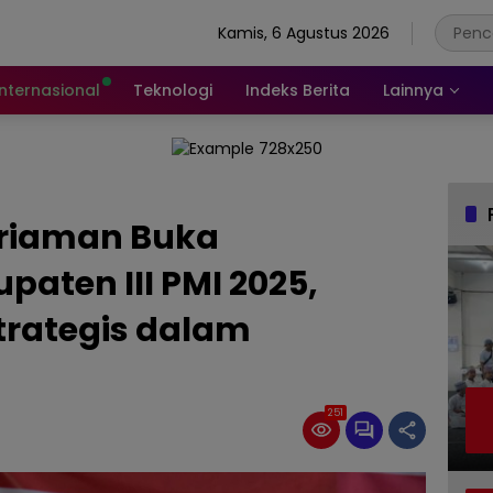
Kamis, 6 Agustus 2026
Internasional
Teknologi
Indeks Berita
Lainnya
ariaman Buka
aten III PMI 2025,
trategis dalam
251