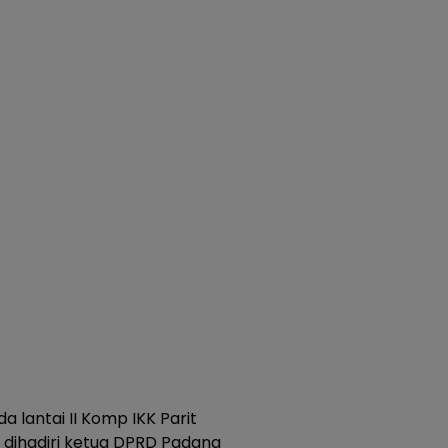
a lantai II Komp IKK Parit
a dihadiri ketua DPRD Padang