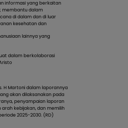
 informasi yang berkaitan
n; membantu dalam
na di dalam dan di luar
yanan kesehatan dan
anusiaan lainnya yang
kuat dalam berkolaborasi
risto
s. H Martoni dalam laporannya
ng akan dilaksanakan pada
aranya, penyampaian laporan
arah kebijakan, dan memilih
eriode 2025-2030. (RD)