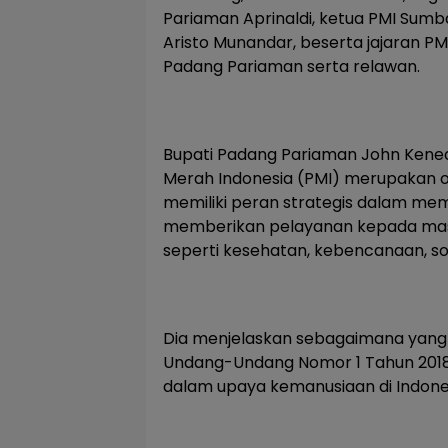
Pariaman Aprinaldi, ketua PMI Sumba
Aristo Munandar, beserta jajaran PMI
Padang Pariaman serta relawan.
Bupati Padang Pariaman John Kene
Merah Indonesia (PMI) merupakan o
memiliki peran strategis dalam m
memberikan pelayanan kepada masy
seperti kesehatan, kebencanaan, sos
Dia menjelaskan sebagaimana yang
Undang-Undang Nomor 1 Tahun 2018
dalam upaya kemanusiaan di Indone