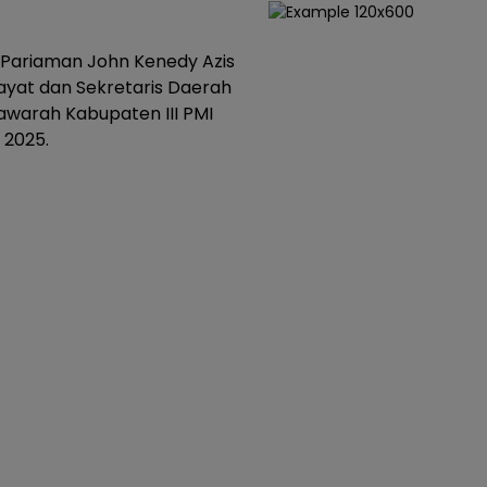
Pariaman John Kenedy Azis
ayat dan Sekretaris Daerah
awarah Kabupaten III PMI
 2025.