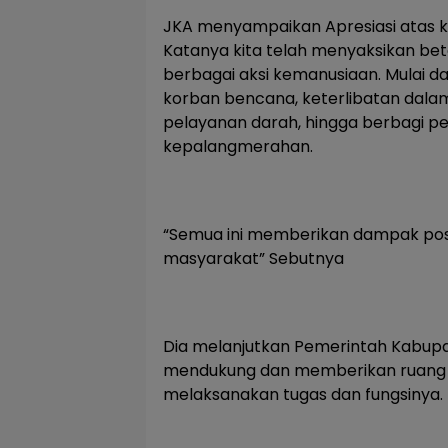
JKA menyampaikan Apresiasi atas k
Katanya kita telah menyaksikan bet
berbagai aksi kemanusiaan. Mulai d
korban bencana, keterlibatan dala
pelayanan darah, hingga berbagi p
kepalangmerahan.
“Semua ini memberikan dampak posi
masyarakat” Sebutnya
Dia melanjutkan Pemerintah Kabupa
mendukung dan memberikan ruang s
melaksanakan tugas dan fungsinya.