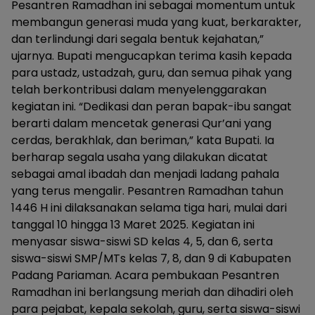
Pesantren Ramadhan ini sebagai momentum untuk
membangun generasi muda yang kuat, berkarakter,
dan terlindungi dari segala bentuk kejahatan,”
ujarnya. Bupati mengucapkan terima kasih kepada
para ustadz, ustadzah, guru, dan semua pihak yang
telah berkontribusi dalam menyelenggarakan
kegiatan ini. “Dedikasi dan peran bapak-ibu sangat
berarti dalam mencetak generasi Qur’ani yang
cerdas, berakhlak, dan beriman,” kata Bupati. Ia
berharap segala usaha yang dilakukan dicatat
sebagai amal ibadah dan menjadi ladang pahala
yang terus mengalir. Pesantren Ramadhan tahun
1446 H ini dilaksanakan selama tiga hari, mulai dari
tanggal 10 hingga 13 Maret 2025. Kegiatan ini
menyasar siswa-siswi SD kelas 4, 5, dan 6, serta
siswa-siswi SMP/MTs kelas 7, 8, dan 9 di Kabupaten
Padang Pariaman. Acara pembukaan Pesantren
Ramadhan ini berlangsung meriah dan dihadiri oleh
para pejabat, kepala sekolah, guru, serta siswa-siswi