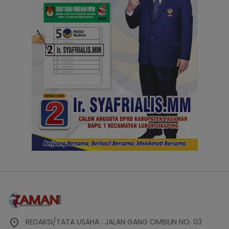
REDAKSI/TATA USAHA : JALAN GANG OMBILIN NO. 03