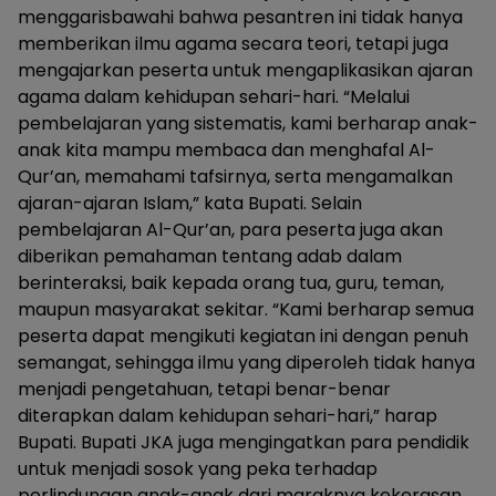
menggarisbawahi bahwa pesantren ini tidak hanya
memberikan ilmu agama secara teori, tetapi juga
mengajarkan peserta untuk mengaplikasikan ajaran
agama dalam kehidupan sehari-hari. “Melalui
pembelajaran yang sistematis, kami berharap anak-
anak kita mampu membaca dan menghafal Al-
Qur’an, memahami tafsirnya, serta mengamalkan
ajaran-ajaran Islam,” kata Bupati. Selain
pembelajaran Al-Qur’an, para peserta juga akan
diberikan pemahaman tentang adab dalam
berinteraksi, baik kepada orang tua, guru, teman,
maupun masyarakat sekitar. “Kami berharap semua
peserta dapat mengikuti kegiatan ini dengan penuh
semangat, sehingga ilmu yang diperoleh tidak hanya
menjadi pengetahuan, tetapi benar-benar
diterapkan dalam kehidupan sehari-hari,” harap
Bupati. Bupati JKA juga mengingatkan para pendidik
untuk menjadi sosok yang peka terhadap
perlindungan anak-anak dari maraknya kekerasan