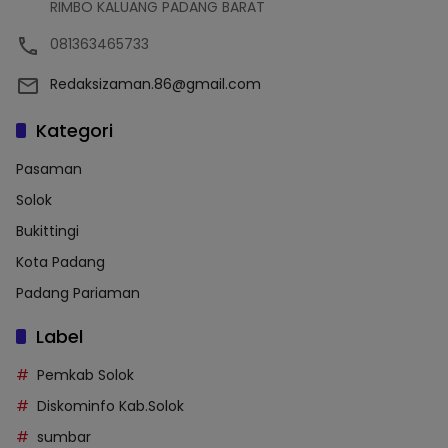
RIMBO KALUANG PADANG BARAT
081363465733
Redaksizaman.86@gmail.com
Kategori
Pasaman
Solok
Bukittingi
Kota Padang
Padang Pariaman
Label
Pemkab Solok
Diskominfo Kab.Solok
sumbar