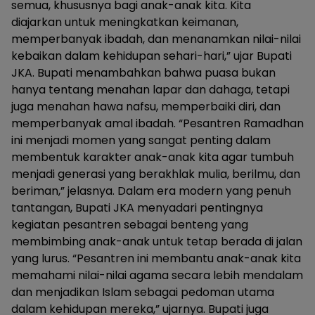
semua, khususnya bagi anak-anak kita. Kita
diajarkan untuk meningkatkan keimanan,
memperbanyak ibadah, dan menanamkan nilai-nilai
kebaikan dalam kehidupan sehari-hari,” ujar Bupati
JKA. Bupati menambahkan bahwa puasa bukan
hanya tentang menahan lapar dan dahaga, tetapi
juga menahan hawa nafsu, memperbaiki diri, dan
memperbanyak amal ibadah. “Pesantren Ramadhan
ini menjadi momen yang sangat penting dalam
membentuk karakter anak-anak kita agar tumbuh
menjadi generasi yang berakhlak mulia, berilmu, dan
beriman,” jelasnya. Dalam era modern yang penuh
tantangan, Bupati JKA menyadari pentingnya
kegiatan pesantren sebagai benteng yang
membimbing anak-anak untuk tetap berada di jalan
yang lurus. “Pesantren ini membantu anak-anak kita
memahami nilai-nilai agama secara lebih mendalam
dan menjadikan Islam sebagai pedoman utama
dalam kehidupan mereka,” ujarnya. Bupati juga