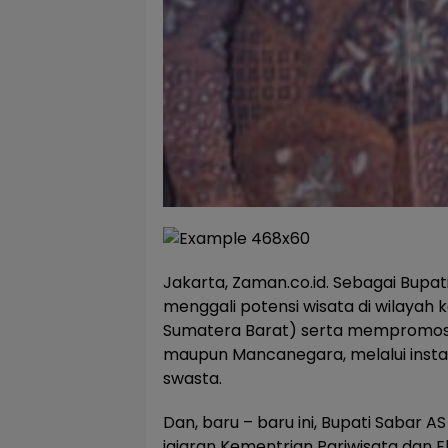
Jakarta, Zaman.co.id. Sebagai Bupat
menggali potensi wisata di wilayah
Sumatera Barat) serta mempromosi
maupun Mancanegara, melalui inst
swasta.
Dan, baru – baru ini, Bupati Sabar 
jajaran Kementrian Pariwisata dan Ek