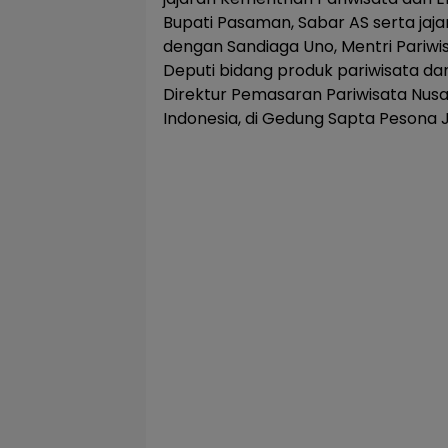
Bupati Pasaman, Sabar AS serta jaj
dengan Sandiaga Uno, Mentri Pariwis
Deputi bidang produk pariwisata da
Direktur Pemasaran Pariwisata Nus
Indonesia, di Gedung Sapta Pesona