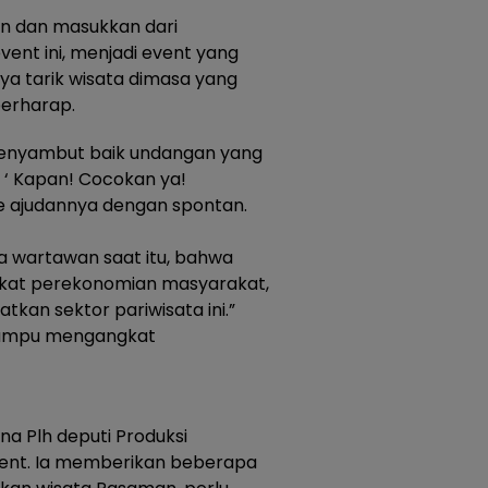
an dan masukkan dari
ent ini, menjadi event yang
ya tarik wisata dimasa yang
berharap.
menyambut baik undangan yang
, ‘ Kapan! Cocokan ya!
e ajudannya dengan spontan.
a wartawan saat itu, bahwa
kat perekonomian masyarakat,
tkan sektor pariwisata ini.”
 mampu mengangkat
na Plh deputi Produksi
vent. Ia memberikan beberapa