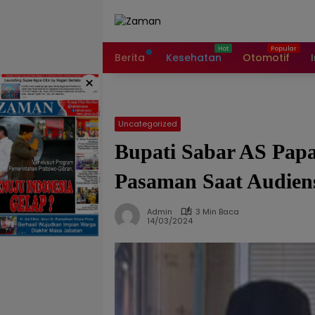
Langsung
ke
konten
Berita
Kesehatan
Otomotif
×
Uncategorized
Bupati Sabar AS Papa
Pasaman Saat Audien
Admin
3 Min Baca
14/03/2024