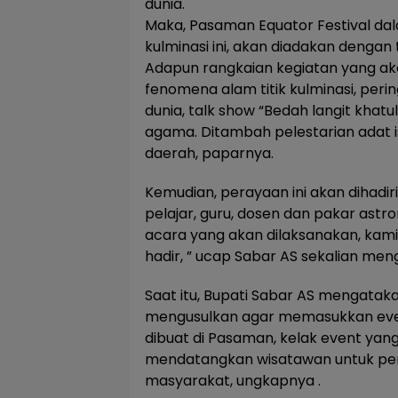
dunia.
Maka, Pasaman Equator Festival dal
kulminasi ini, akan diadakan dengan t
Adapun rangkaian kegiatan yang aka
fenomena alam titik kulminasi, peri
dunia, talk show “Bedah langit khatul
agama. Ditambah pelestarian adat i
daerah, paparnya.
Kemudian, perayaan ini akan dihadir
pelajar, guru, dosen dan pakar astro
acara yang akan dilaksanakan, kami
hadir, ” ucap Sabar AS sekalian me
Saat itu, Bupati Sabar AS mengatak
mengusulkan agar memasukkan eve
dibuat di Pasaman, kelak event yang
mendatangkan wisatawan untuk pe
masyarakat, ungkapnya .