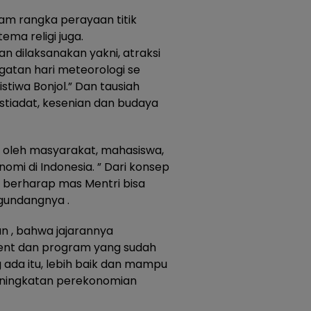
am rangka perayaan titik
ema religi juga.
n dilaksanakan yakni, atraksi
ngatan hari meteorologi se
istiwa Bonjol.” Dan tausiah
stiadat, kesenian dan budaya
i oleh masyarakat, mahasiswa,
nomi di Indonesia. ” Dari konsep
 berharap mas Mentri bisa
ngundangnya .
an , bahwa jajarannya
nt dan program yang sudah
 ada itu, lebih baik dan mampu
ningkatan perekonomian