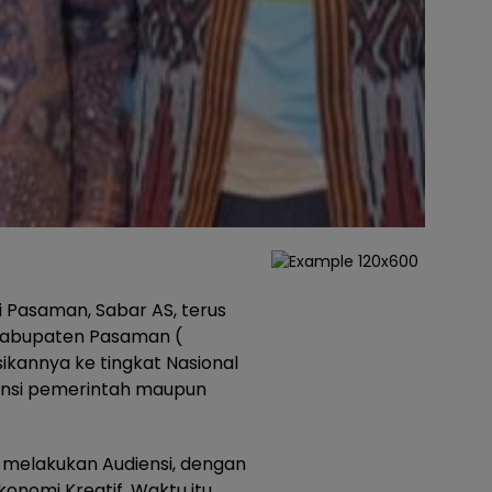
i Pasaman, Sabar AS, terus
 kabupaten Pasaman (
kannya ke tingkat Nasional
ansi pemerintah maupun
AS melakukan Audiensi, dengan
onomi Kreatif. Waktu itu,