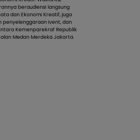
arannya beraudiensi langsung
ata dan Ekonomi Kreatif, juga
n penyelenggaraan ivent, dan
antara Kemenparekraf Republik
 Jalan Medan Merdeka Jakarta.