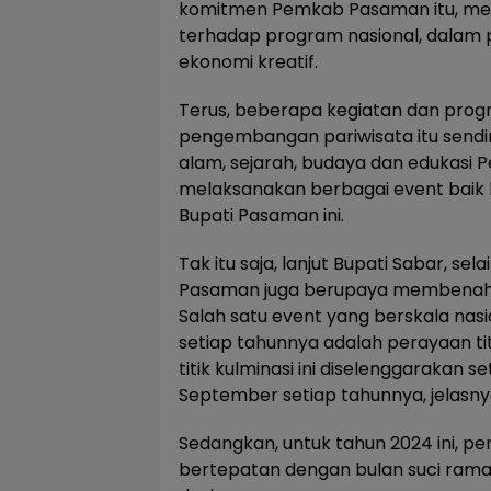
komitmen Pemkab Pasaman itu, me
terhadap program nasional, dalam
ekonomi kreatif.
Terus, beberapa kegiatan dan progr
pengembangan pariwisata itu sendiri
alam, sejarah, budaya dan edukasi
melaksanakan berbagai event baik l
Bupati Pasaman ini.
Tak itu saja, lanjut Bupati Sabar, sel
Pasaman juga berupaya membenahi de
Salah satu event yang berskala nasi
setiap tahunnya adalah perayaan ti
titik kulminasi ini diselenggarakan s
September setiap tahunnya, jelasny
Sedangkan, untuk tahun 2024 ini, per
bertepatan dengan bulan suci rama