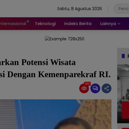
Sabtu, 8 Agustus 2026
Internasional
Teknologi
Indeks Berita
Lainnya
rkan Potensi Wisata
si Dengan Kemenparekraf RI.
289