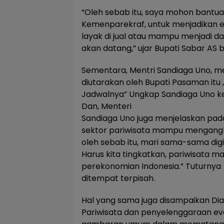
“Oleh sebab itu, saya mohon bantu
Kemenparekraf, untuk menjadikan ev
layak di jual atau mampu menjadi da
akan datang,” ujar Bupati Sabar AS 
Sementara, Mentri Sandiaga Uno, 
diutarakan oleh Bupati Pasaman itu 
Jadwalnya” Ungkap Sandiaga Uno k
Dan, Menteri
Sandiaga Uno juga menjelaskan pad
sektor pariwisata mampu mengang
oleh sebab itu, mari sama-sama digia
Harus kita tingkatkan, pariwisata
perekonomian Indonesia.” Tuturnya
ditempat terpisah.
Hal yang sama juga disampaikan Dia
Pariwisata dan penyelenggaraan e