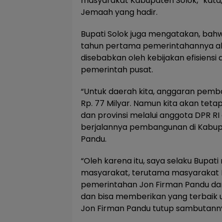
masyarakat Kabupaten Solok,” kata
Jemaah yang hadir.
Bupati Solok juga mengatakan, ba
tahun pertama pemerintahannya aka
disebabkan oleh kebijakan efisiensi
pemerintah pusat.
“Untuk daerah kita, anggaran pem
Rp. 77 Milyar. Namun kita akan tet
dan provinsi melalui anggota DPR RI
berjalannya pembangunan di Kabupat
Pandu.
“Oleh karena itu, saya selaku Bupat
masyarakat, terutama masyarakat
pemerintahan Jon Firman Pandu dan
dan bisa memberikan yang terbaik u
Jon Firman Pandu tutup sambutann