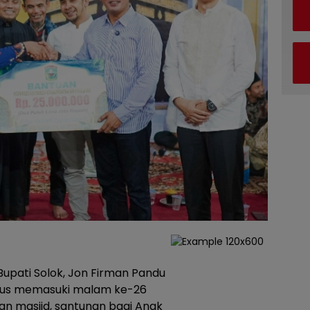
Bupati Solok, Jon Firman Pandu
sus memasuki malam ke-26
 masjid, santunan bagi Anak