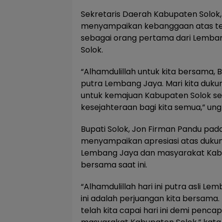
Sekretaris Daerah Kabupaten Solo
menyampaikan kebanggaan atas ter
sebagai orang pertama dari Lemban
Solok.
“Alhamdulillah untuk kita bersama,
putra Lembang Jaya. Mari kita duku
untuk kemajuan Kabupaten Solok s
kesejahteraan bagi kita semua,” ung
Bupati Solok, Jon Firman Pandu pad
menyampaikan apresiasi atas duku
Lembang Jaya dan masyarakat Kab
bersama saat ini.
“Alhamdulillah hari ini putra asli Le
ini adalah perjuangan kita bersama. 
telah kita capai hari ini demi penca