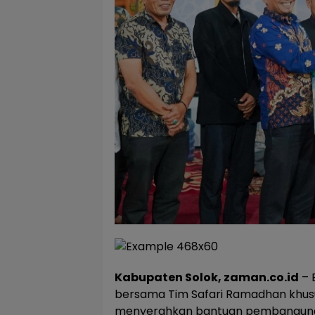
Kabupaten Solok, zaman.co.id
– 
bersama Tim Safari Ramadhan khu
menyerahkan bantuan pembangunan