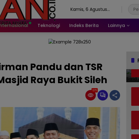
Kamis, 6 Agustus
2026
Internasional
Teknologi
Indeks Berita
Lainnya
Firman Pandu dan TSR
asjid Raya Bukit Sileh
125