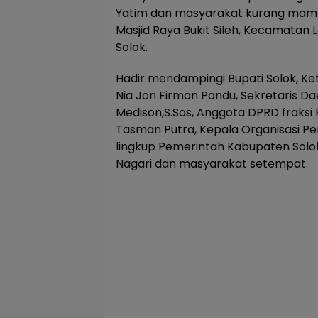
Yatim dan masyarakat kurang mampu
Masjid Raya Bukit Sileh, Kecamata
Solok.
Hadir mendampingi Bupati Solok, Ke
Nia Jon Firman Pandu, Sekretaris D
Medison,S.Sos, Anggota DPRD fraksi P
Tasman Putra, Kepala Organisasi P
lingkup Pemerintah Kabupaten Sol
Nagari dan masyarakat setempat.