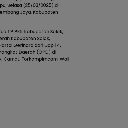
, Selasa (25/03/2025) di
n Lembang Jaya, Kabupaten
tua TP PKK Kabupaten Solok,
aerah Kabupaten Solok,
artai Gerindra dari Dapil 4,
erangkat Daerah (OPD) di
ok, Camat, Forkompimcam, Wali