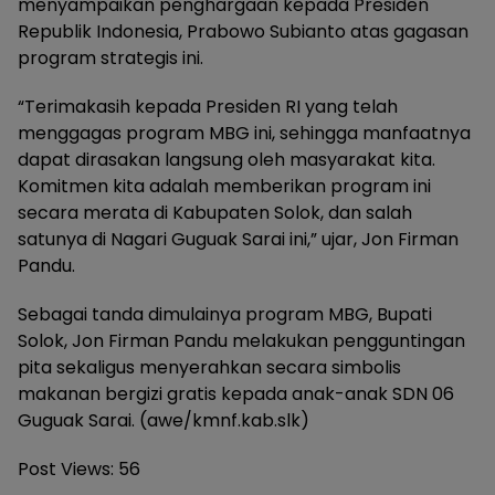
menyampaikan penghargaan kepada Presiden
Republik Indonesia, Prabowo Subianto atas gagasan
program strategis ini.
“Terimakasih kepada Presiden RI yang telah
menggagas program MBG ini, sehingga manfaatnya
dapat dirasakan langsung oleh masyarakat kita.
Komitmen kita adalah memberikan program ini
secara merata di Kabupaten Solok, dan salah
satunya di Nagari Guguak Sarai ini,” ujar, Jon Firman
Pandu.
Sebagai tanda dimulainya program MBG, Bupati
Solok, Jon Firman Pandu melakukan pengguntingan
pita sekaligus menyerahkan secara simbolis
makanan bergizi gratis kepada anak-anak SDN 06
Guguak Sarai. (awe/kmnf.kab.slk)
Post Views:
56