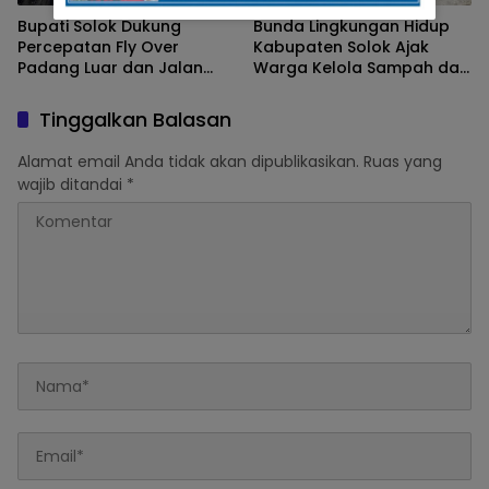
Bupati Solok Dukung
Bunda Lingkungan Hidup
Percepatan Fly Over
Kabupaten Solok Ajak
Padang Luar dan Jalan
Warga Kelola Sampah dari
Lubuk Selasih–Surian
Sumbernya
Tinggalkan Balasan
Alamat email Anda tidak akan dipublikasikan.
Ruas yang
wajib ditandai
*