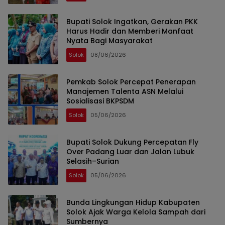
Bupati Solok Ingatkan, Gerakan PKK
Harus Hadir dan Memberi Manfaat
Nyata Bagi Masyarakat
Solok
08/06/2026
Pemkab Solok Percepat Penerapan
Manajemen Talenta ASN Melalui
Sosialisasi BKPSDM
Solok
05/06/2026
Bupati Solok Dukung Percepatan Fly
Over Padang Luar dan Jalan Lubuk
Selasih–Surian
Solok
05/06/2026
Bunda Lingkungan Hidup Kabupaten
Solok Ajak Warga Kelola Sampah dari
Sumbernya