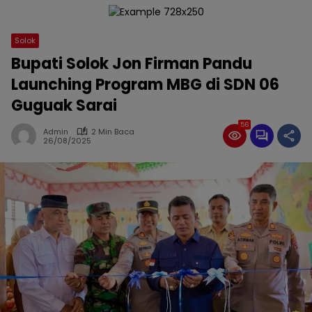
Solok
Bupati Solok Jon Firman Pandu
Launching Program MBG di SDN 06
Guguak Sarai
56
Admin
2 Min Baca
26/08/2025