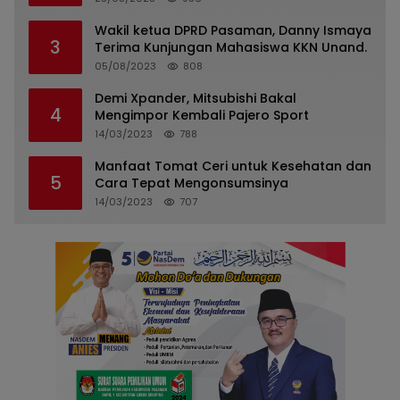
Wakil ketua DPRD Pasaman, Danny Ismaya
3
Terima Kunjungan Mahasiswa KKN Unand.
05/08/2023
808
Demi Xpander, Mitsubishi Bakal
4
Mengimpor Kembali Pajero Sport
14/03/2023
788
Manfaat Tomat Ceri untuk Kesehatan dan
5
Cara Tepat Mengonsumsinya
14/03/2023
707