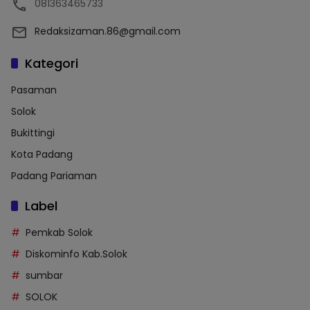
081363465733
Redaksizaman.86@gmail.com
Kategori
Pasaman
Solok
Bukittingi
Kota Padang
Padang Pariaman
Label
Pemkab Solok
Diskominfo Kab.Solok
sumbar
SOLOK