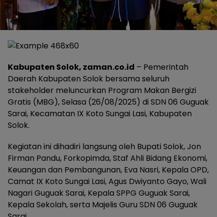
Kabupaten Solok, zaman.co.id
– Pemerintah
Daerah Kabupaten Solok bersama seluruh
stakeholder meluncurkan Program Makan Bergizi
Gratis (MBG), Selasa (26/08/2025) di SDN 06 Guguak
Sarai, Kecamatan IX Koto Sungai Lasi, Kabupaten
Solok.
Kegiatan ini dihadiri langsung oleh Bupati Solok, Jon
Firman Pandu, Forkopimda, Staf Ahli Bidang Ekonomi,
Keuangan dan Pembangunan, Eva Nasri, Kepala OPD,
Camat IX Koto Sungai Lasi, Agus Dwiyanto Gayo, Wali
Nagari Guguak Sarai, Kepala SPPG Guguak Sarai,
Kepala Sekolah, serta Majelis Guru SDN 06 Guguak
Sarai.