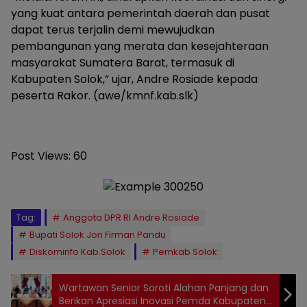
yang kuat antara pemerintah daerah dan pusat
dapat terus terjalin demi mewujudkan
pembangunan yang merata dan kesejahteraan
masyarakat Sumatera Barat, termasuk di
Kabupaten Solok,” ujar, Andre Rosiade kepada
peserta Rakor. (awe/kmnf.kab.slk)
Post Views:
60
Tag:
Anggota DPR RI Andre Rosiade
Bupati Solok Jon Firman Pandu
Diskominfo Kab.Solok
Pemkab Solok
Wartawan Senior Soroti Alahan Panjang dan
Berikan Apresiasi Inovasi Pemda Kabupaten