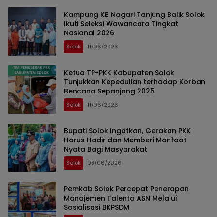
Kampung KB Nagari Tanjung Balik Solok
Ikuti Seleksi Wawancara Tingkat
Nasional 2026
Solok
11/06/2026
Ketua TP-PKK Kabupaten Solok
Tunjukkan Kepedulian terhadap Korban
Bencana Sepanjang 2025
Solok
11/06/2026
Bupati Solok Ingatkan, Gerakan PKK
Harus Hadir dan Memberi Manfaat
Nyata Bagi Masyarakat
Solok
08/06/2026
Pemkab Solok Percepat Penerapan
Manajemen Talenta ASN Melalui
Sosialisasi BKPSDM