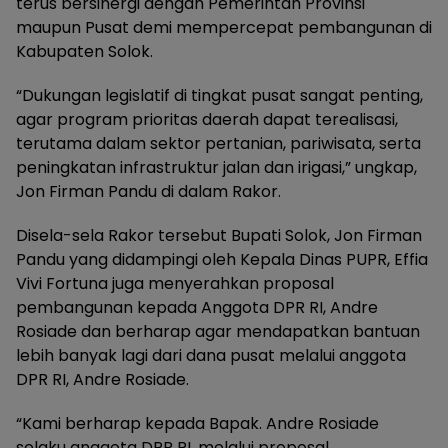
terus bersinergi dengan Pemerintah Provinsi
maupun Pusat demi mempercepat pembangunan di
Kabupaten Solok.
“Dukungan legislatif di tingkat pusat sangat penting,
agar program prioritas daerah dapat terealisasi,
terutama dalam sektor pertanian, pariwisata, serta
peningkatan infrastruktur jalan dan irigasi,” ungkap,
Jon Firman Pandu di dalam Rakor.
Disela-sela Rakor tersebut Bupati Solok, Jon Firman
Pandu yang didampingi oleh Kepala Dinas PUPR, Effia
Vivi Fortuna juga menyerahkan proposal
pembangunan kepada Anggota DPR RI, Andre
Rosiade dan berharap agar mendapatkan bantuan
lebih banyak lagi dari dana pusat melalui anggota
DPR RI, Andre Rosiade.
“Kami berharap kepada Bapak. Andre Rosiade
selaku anggota DPR RI, melalui proposal