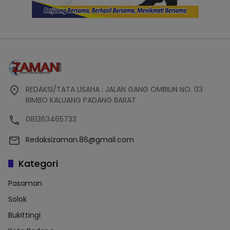
REDAKSI/TATA USAHA : JALAN GANG OMBILIN NO. 03
RIMBO KALUANG PADANG BARAT
081363465733
Redaksizaman.86@gmail.com
Kategori
Pasaman
Solok
Bukittingi