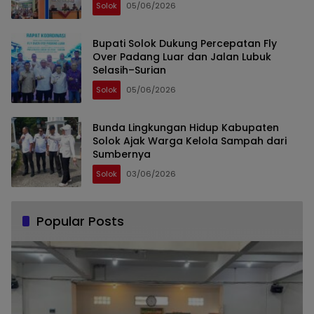
Solok
05/06/2026
Bupati Solok Dukung Percepatan Fly
Over Padang Luar dan Jalan Lubuk
Selasih–Surian
Solok
05/06/2026
Bunda Lingkungan Hidup Kabupaten
Solok Ajak Warga Kelola Sampah dari
Sumbernya
Solok
03/06/2026
Popular Posts