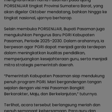
PORSENIJAR tingkat Provinsi Sumatera Barat, yang
akan digelar Oktober mendatang, bahkan hingga ke
tingkat nasional, ujarnya berharap.
Selain membuka PORSENIJAR, Bupati Pasaman juga
mengukuhkan Pengurus Baru PGRI Kabupaten
Pasaman, Periode 2025–2030. Dalam arahannya, ia
berpesan agar PGRI dapat menjadi garda terdepan
dalam meningkatkan kualitas pendidikan,
memperjuangkan kesejahteraan guru, serta menjadi
mitra strategis pemerintah daerah.
“Pemerintah Kabupaten Pasaman siap mendukung
penuh program PGRI. Mari bergandengan tangan
sejalan dengan visi misi Pasaman Bangkit:
Berkarakter, Maju, dan Berkelanjutan,” tuturnya.
Terlihat, acara tersebut berlangsung meriah dan
penuh semangat kebersamaan. Para guru dan