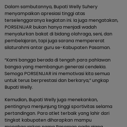
Dalam sambutannya, Bupati Welly Suhery
menyampaikan apresiasi tinggi atas
terselenggaranya kegiatan ini. Ia juga mengatakan,
PORSENIJAR bukan hanya menjadi wadah
menyalurkan bakat di bidang olahraga, seni, dan
pembelajaran, tapi juga sarana mempererat
silaturahmi antar guru se-Kabupaten Pasaman.
“Kami bangga berada di tengah para pahlawan
bangsa yang membangun generasi cendekia.
Semoga PORSENIJAR ini memotivasi kita semua
untuk terus berprestasi dan berkarya,” ungkap
Bupati Welly.
Kemudian, Bupati Welly juga menekankan,
pentingnya menjunjung tinggi sportivitas selama
pertandingan. Para atlet terbaik yang lahir dari
tingkat kabupaten diharapkan mampu
mengharumkan nama Pasaman pada ajang