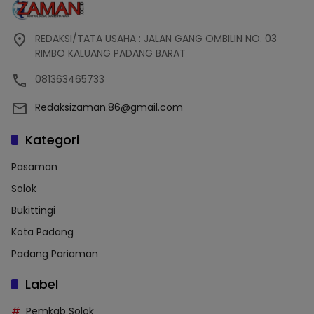
REDAKSI/TATA USAHA : JALAN GANG OMBILIN NO. 03
RIMBO KALUANG PADANG BARAT
081363465733
Redaksizaman.86@gmail.com
Kategori
Pasaman
Solok
Bukittingi
Kota Padang
Padang Pariaman
Label
Pemkab Solok