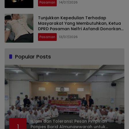
Pasaman
14/07/2026
Tunjukkan Kepedulian Terhadap
Masyarakat Yang Membutuhkan, Ketua
DPRD Pasaman Nelfri Asfandi Donorkan
Darahnya
Pasaman
13/07/2026
Popular Posts
Islam dan Toleransi: Pesan Pimpinan
1
Ponpes Barid Almunawwarah untuk