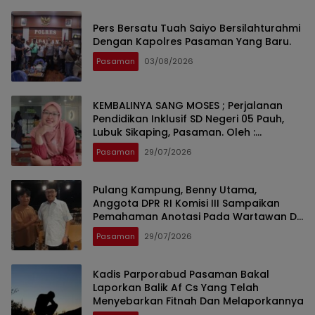
Pers Bersatu Tuah Saiyo Bersilahturahmi
Dengan Kapolres Pasaman Yang Baru.
Pasaman
03/08/2026
KEMBALINYA SANG MOSES ; Perjalanan
Pendidikan Inklusif SD Negeri 05 Pauh,
Lubuk Sikaping, Pasaman. Oleh :
Rahmawati Ismar SS ( Guru SDN Pauh ,
Pasaman
29/07/2026
Lubuk Sikaping, Pasaman.)
Pulang Kampung, Benny Utama,
Anggota DPR RI Komisi III Sampaikan
Pemahaman Anotasi Pada Wartawan Di
Pasaman
Pasaman
29/07/2026
Kadis Parporabud Pasaman Bakal
Laporkan Balik Af Cs Yang Telah
Menyebarkan Fitnah Dan Melaporkannya