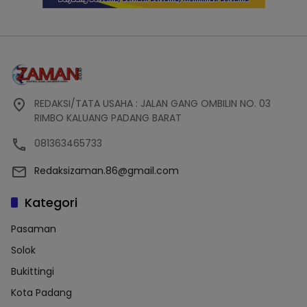
REDAKSI/TATA USAHA : JALAN GANG OMBILIN NO. 03
RIMBO KALUANG PADANG BARAT
081363465733
Redaksizaman.86@gmail.com
Kategori
Pasaman
Solok
Bukittingi
Kota Padang