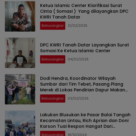
Ketua Islamic Center Klarifikasi Surat
Cinta ( Somasi ) Yang dilayangkan DPC
KWRI Tanah Datar
Batusangkar
12/02/2025
DPC KWRI Tanah Datar Layangkan Surat
Somasi Ke Ketua Islamic Center
Batusangkar
04/02/2025
Dodi Hendra, Koordinator Wilayah
Sumbar dari Tim Tebet, Pasang Plang
Merek di Lokas Pendirian Dapur Makan
Gratis
Batusangkar
03/02/2025
Lakukan Blusukan ke Pasar Balai Tangah
Kecamatan Lintau, Rich Aprian dan Doni
Karson Tuai Respon Hangat Dari
Masyaraka
Batusangkar
18/10/2024