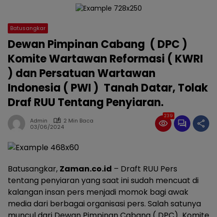
Batusangkar
Dewan Pimpinan Cabang ( DPC )
Komite Wartawan Reformasi ( KWRI
) dan Persatuan Wartawan
Indonesia ( PWI ) Tanah Datar, Tolak
Draf RUU Tentang Penyiaran.
239
Admin
2 Min Baca
03/06/2024
Batusangkar,
Zaman.co.id
– Draft RUU Pers
tentang penyiaran yang saat ini sudah mencuat di
kalangan insan pers menjadi momok bagi awak
media dari berbagai organisasi pers. Salah satunya
muncul dari Dewan Pimpinan Cabang ( DPC) Komite