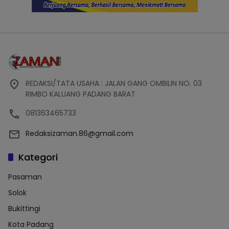
REDAKSI/TATA USAHA : JALAN GANG OMBILIN NO. 03
RIMBO KALUANG PADANG BARAT
081363465733
Redaksizaman.86@gmail.com
Kategori
Pasaman
Solok
Bukittingi
Kota Padang