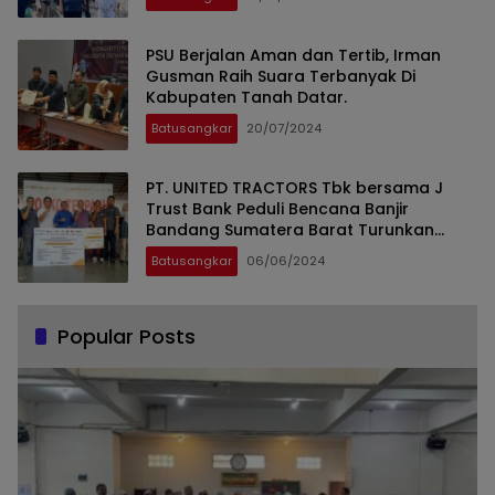
PSU Berjalan Aman dan Tertib, Irman
Gusman Raih Suara Terbanyak Di
Kabupaten Tanah Datar.
Batusangkar
20/07/2024
PT. UNITED TRACTORS Tbk bersama J
Trust Bank Peduli Bencana Banjir
Bandang Sumatera Barat Turunkan
Bantuan
Batusangkar
06/06/2024
Popular Posts