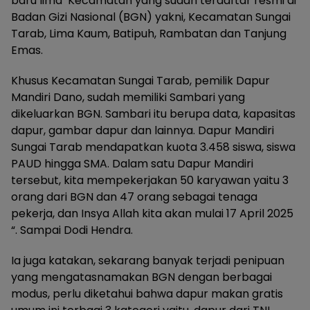
baru lima Kecamatan yang sudah terdaftar resmi di
Badan Gizi Nasional (BGN) yakni, Kecamatan Sungai
Tarab, Lima Kaum, Batipuh, Rambatan dan Tanjung
Emas.
Khusus Kecamatan Sungai Tarab, pemilik Dapur
Mandiri Dano, sudah memiliki Sambari yang
dikeluarkan BGN. Sambari itu berupa data, kapasitas
dapur, gambar dapur dan lainnya. Dapur Mandiri
Sungai Tarab mendapatkan kuota 3.458 siswa, siswa
PAUD hingga SMA. Dalam satu Dapur Mandiri
tersebut, kita mempekerjakan 50 karyawan yaitu 3
orang dari BGN dan 47 orang sebagai tenaga
pekerja, dan Insya Allah kita akan mulai 17 April 2025
“. Sampai Dodi Hendra.
Ia juga katakan, sekarang banyak terjadi penipuan
yang mengatasnamakan BGN dengan berbagai
modus, perlu diketahui bahwa dapur makan gratis