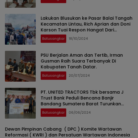
Lakukan Blusukan ke Pasar Balai Tangah
Kecamatan Lintau, Rich Aprian dan Doni
Karson Tuai Respon Hangat Dari
Masyaraka
Batusangkar
18/10/2024
PSU Berjalan Aman dan Tertib, Irman
Gusman Raih Suara Terbanyak Di
Kabupaten Tanah Datar.
Batusangkar
20/07/2024
PT. UNITED TRACTORS Tbk bersama J
Trust Bank Peduli Bencana Banjir
Bandang Sumatera Barat Turunkan
Bantuan
Batusangkar
06/06/2024
Dewan Pimpinan Cabang ( DPC ) Komite Wartawan
Reformasi ( KWRI ) dan Persatuan Wartawan Indonesia