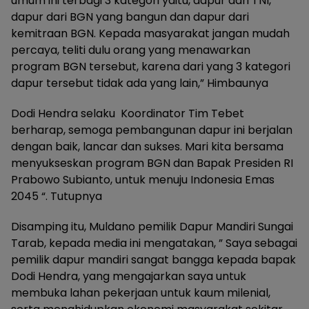
umum ini terbagi 3 kategori yaitu, dapur dari TNI,
dapur dari BGN yang bangun dan dapur dari
kemitraan BGN. Kepada masyarakat jangan mudah
percaya, teliti dulu orang yang menawarkan
program BGN tersebut, karena dari yang 3 kategori
dapur tersebut tidak ada yang lain,” Himbaunya
Dodi Hendra selaku Koordinator Tim Tebet
berharap, semoga pembangunan dapur ini berjalan
dengan baik, lancar dan sukses. Mari kita bersama
menyukseskan program BGN dan Bapak Presiden RI
Prabowo Subianto, untuk menuju Indonesia Emas
2045 “. Tutupnya
Disamping itu, Muldano pemilik Dapur Mandiri Sungai
Tarab, kepada media ini mengatakan, ” Saya sebagai
pemilik dapur mandiri sangat bangga kepada bapak
Dodi Hendra, yang mengajarkan saya untuk
membuka lahan pekerjaan untuk kaum milenial,