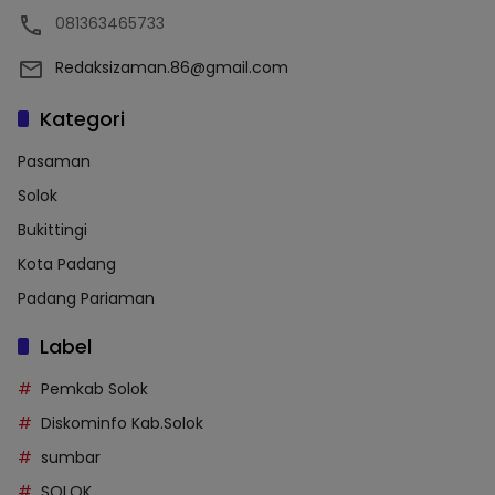
081363465733
Redaksizaman.86@gmail.com
Kategori
Pasaman
Solok
Bukittingi
Kota Padang
Padang Pariaman
Label
Pemkab Solok
Diskominfo Kab.Solok
sumbar
SOLOK