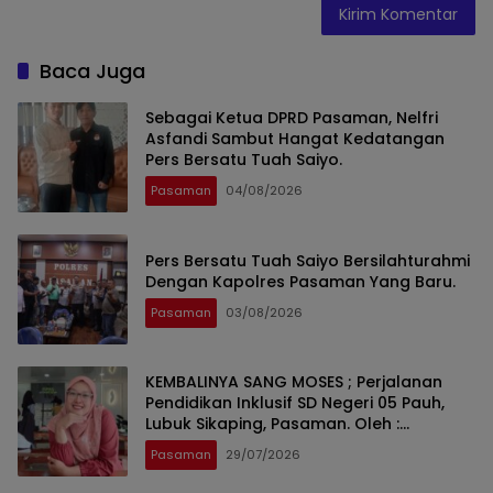
Baca Juga
Sebagai Ketua DPRD Pasaman, Nelfri
Asfandi Sambut Hangat Kedatangan
Pers Bersatu Tuah Saiyo.
Pasaman
04/08/2026
Pers Bersatu Tuah Saiyo Bersilahturahmi
Dengan Kapolres Pasaman Yang Baru.
Pasaman
03/08/2026
KEMBALINYA SANG MOSES ; Perjalanan
Pendidikan Inklusif SD Negeri 05 Pauh,
Lubuk Sikaping, Pasaman. Oleh :
Rahmawati Ismar SS ( Guru SDN Pauh ,
Pasaman
29/07/2026
Lubuk Sikaping, Pasaman.)