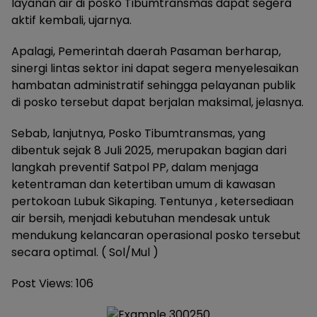
layanan air di posko Tibumtransmas dapat segera
aktif kembali, ujarnya.
Apalagi, Pemerintah daerah Pasaman berharap,
sinergi lintas sektor ini dapat segera menyelesaikan
hambatan administratif sehingga pelayanan publik
di posko tersebut dapat berjalan maksimal, jelasnya.
Sebab, lanjutnya, Posko Tibumtransmas, yang
dibentuk sejak 8 Juli 2025, merupakan bagian dari
langkah preventif Satpol PP, dalam menjaga
ketentraman dan ketertiban umum di kawasan
pertokoan Lubuk Sikaping. Tentunya , ketersediaan
air bersih, menjadi kebutuhan mendesak untuk
mendukung kelancaran operasional posko tersebut
secara optimal. ( Sol/Mul )
Post Views:
106