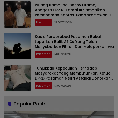
Pulang Kampung, Benny Utama,
Anggota DPR RI Komisi III Sampaikan
Pemahaman Anotasi Pada Wartawan Di
Pasaman
Pasaman
29/07/2026
Kadis Parporabud Pasaman Bakal
Laporkan Balik Af Cs Yang Telah
Menyebarkan Fitnah Dan Melaporkannya
Pasaman
14/07/2026
Tunjukkan Kepedulian Terhadap
Masyarakat Yang Membutuhkan, Ketua
DPRD Pasaman Nelfri Asfandi Donorkan
Darahnya
Pasaman
13/07/2026
Popular Posts