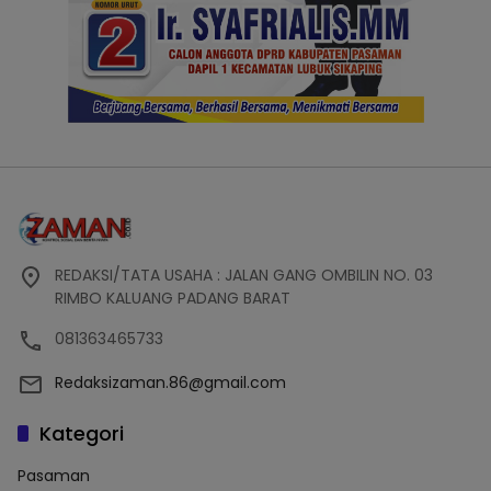
REDAKSI/TATA USAHA : JALAN GANG OMBILIN NO. 03
RIMBO KALUANG PADANG BARAT
081363465733
Redaksizaman.86@gmail.com
Kategori
Pasaman