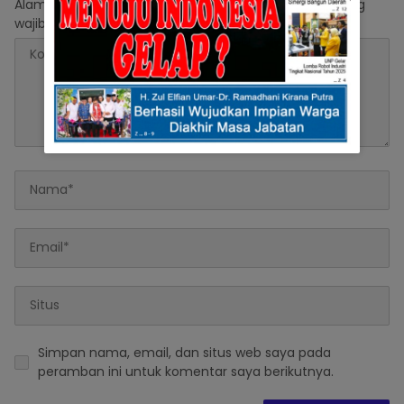
Alamat email Anda tidak akan dipublikasikan.
Ruas yang
wajib ditandai
*
Simpan nama, email, dan situs web saya pada
peramban ini untuk komentar saya berikutnya.