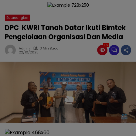
Batusangkar
DPC KWRI Tanah Datar Ikuti Bimtek
Pengelolaan Organisasi Dan Media
189
Admin
3 Min Baca
22/10/2023