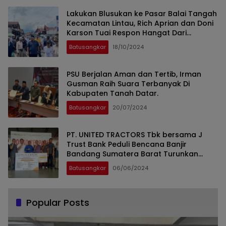
Lakukan Blusukan ke Pasar Balai Tangah
Kecamatan Lintau, Rich Aprian dan Doni
Karson Tuai Respon Hangat Dari
Masyaraka
Batusangkar
18/10/2024
PSU Berjalan Aman dan Tertib, Irman
Gusman Raih Suara Terbanyak Di
Kabupaten Tanah Datar.
Batusangkar
20/07/2024
PT. UNITED TRACTORS Tbk bersama J
Trust Bank Peduli Bencana Banjir
Bandang Sumatera Barat Turunkan
Bantuan
Batusangkar
06/06/2024
Popular Posts