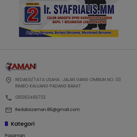
REDAKSI/TATA USAHA : JALAN GANG OMBILIN NO. 03
RIMBO KALUANG PADANG BARAT
081363465733
Redaksizaman.86@gmail.com
Kategori
Pasaman