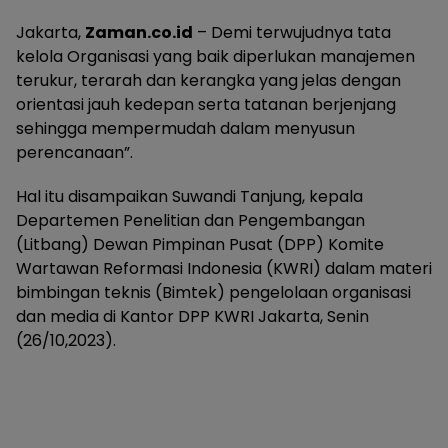
Jakarta,
Zaman.co.id
– Demi terwujudnya tata
kelola Organisasi yang baik diperlukan manajemen
terukur, terarah dan kerangka yang jelas dengan
orientasi jauh kedepan serta tatanan berjenjang
sehingga mempermudah dalam menyusun
perencanaan”.
Hal itu disampaikan Suwandi Tanjung, kepala
Departemen Penelitian dan Pengembangan
(Litbang) Dewan Pimpinan Pusat (DPP) Komite
Wartawan Reformasi Indonesia (KWRI) dalam materi
bimbingan teknis (Bimtek) pengelolaan organisasi
dan media di Kantor DPP KWRI Jakarta, Senin
(26/10,2023).